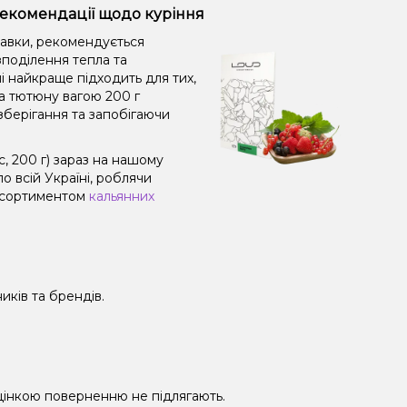
: рекомендації щодо куріння
равки, рекомендується
поділення тепла та
і найкраще підходить для тих,
а тютюну вагою 200 г
зберігання та запобігаючи
, 200 г) зараз на нашому
 всій Україні, роблячи
 асортиментом
кальянних
иків та брендів.
 уцінкою поверненню не підлягають.