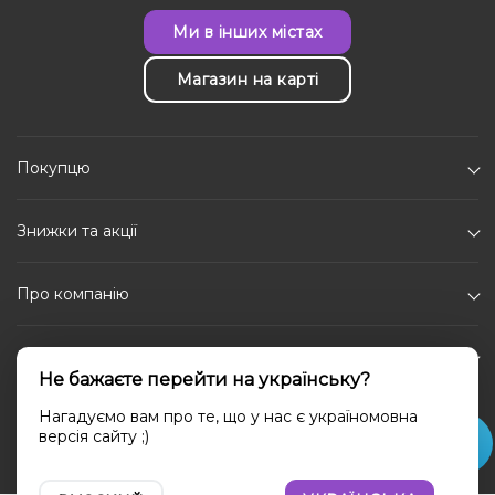
Ми в інших містах
Магазин на карті
Покупцю
Знижки та акції
Про компанію
Каталог
Не бажаєте перейти на українську?
Соціальні мережі
Нагадуємо вам про те, що у нас є україномовна
версія сайту ;)