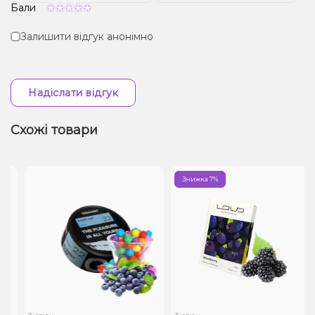
Бали
Залишити відгук анонімно
Надіслати відгук
Схожі товари
Знижка 7%