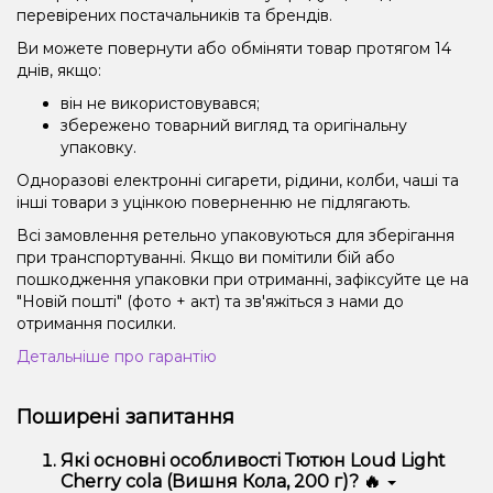
перевірених постачальників та брендів.
Ви можете повернути або обміняти товар протягом 14
днів, якщо:
він не використовувався;
збережено товарний вигляд та оригінальну
упаковку.
Одноразові електронні сигарети, рідини, колби, чаші та
інші товари з уцінкою поверненню не підлягають.
Всі замовлення ретельно упаковуються для зберігання
при транспортуванні. Якщо ви помітили бій або
пошкодження упаковки при отриманні, зафіксуйте це на
"Новій пошті" (фото + акт) та зв'яжіться з нами до
отримання посилки.
Детальніше про гарантію
Поширені запитання
Які основні особливості Тютюн Loud Light
Cherry cola (Вишня Кола, 200 г)? 🔥