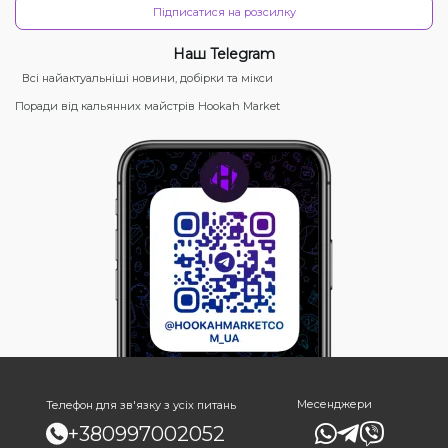
Підписатися на розсилку
Наш Telegram
Всі найактуальніші новини, добірки та мікси
Поради від кальянних майстрів Hookah Market
Месенджери
Телефон для зв'язку з усіх питань
+380997002052