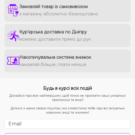
Замовляй товар із самовивозом
з магазину абсолютно безкоштовно
Кур'єрська доставка по Дніпру
можемо доставити прямо до рук
Накопичувальна система знижок
замовляй більше, плати менше
Будь в курсі всіх подій
Дізнайся про все найпершим, щоб точно не прогаяти наші унікальні
пропозиції та акції!
Ділися з нами своєю поштою, ми сповістимо тебе про всі актуальні
новинки, акції та знижки!