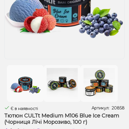
Рідини для електронних сигарет
Подарункові набори
Уцінка
Артикул:
20858
Є в наявності
Тютюн CULTt Medium M106 Blue Ice Cream
(Чорниця Лічі Морозиво, 100 г)