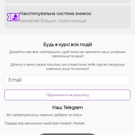
Накопичувальна система знижок
замовляй більше, плати менше
Будь в курсі всіх подій
Дізнайся про все найпершим, щоб точно не прогаяти наші унікальні
пропозиції та акції!
Ділися з нами своєю поштою, ми сповістимо тебе про всі актуальні
новинки, акції та знижки!
Підписатися на розсилку
Наш Telegram
Всі найактуальніші новини, добірки та мікси
Поради від кальянних майстрів Hookah Market