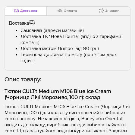
Доставка
Оплата
Знижки
Доставка
Самовивіз (
адреси магазинів
)
Доставка ТК "Нова Пошта" (згідно з тарифами
компанії)
Доставка містом Дніпро (від 80 грн)
Термінова доставка по місту (протягом двох
годин)
Опис товару:
Тютюн CULTt Medium M106 Blue Ice Cream
(Чорниця Лічі Морозиво, 100 г): склад
Тютюн CULTt Medium M106 Blue Ice Cream (Чорниця Лічі
Морозиво, 100 г) для кальяну виготовлений із вибраних
сортів тютюну. Незалежно Virginia, Burley або Oriental
входить до складу, виробник завжди вибирає найкращі
сорт! Що гарантує його видатні курильні якості. Завдяки