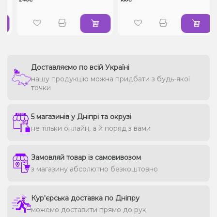
Доставляємо по всій Україні
нашу продукцію можна придбати з будь-якої
точки
5 магазинів у Дніпрі та окрузі
не тільки онлайн, а й поряд з вами
Замовляй товар із самовивозом
з магазину абсолютно безкоштовно
Кур'єрська доставка по Дніпру
можемо доставити прямо до рук