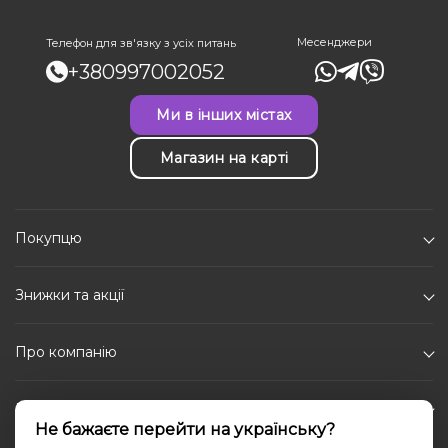
Месенджери
Телефон для зв'язку з усіх питань
+380997002052
Ми в інших містах
Магазин на карті
Покупцю
Знижки та акції
Про компанію
Каталог
Не бажаєте перейти на українську?