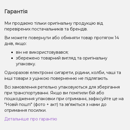
Гарантія
Ми продаємо тільки оригінальну продукцію від
перевірених постачальників та брендів.
Ви можете повернути або обміняти товар протягом 14
днів, якщо:
він не використовувався;
збережено товарний вигляд та оригінальну
упаковку.
Одноразові електронні сигарети, рідини, колби, чаші та
інші товари з уцінкою поверненню не підлягають.
Всі замовлення ретельно упаковуються для зберігання
при транспортуванні. Якщо ви помітили бій або
пошкодження упаковки при отриманні, зафіксуйте це на
"Новій пошті" (фото + акт) та зв'яжіться з нами до
отримання посилки.
Детальніше про гарантію