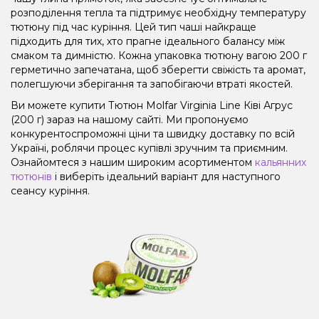
розподілення тепла та підтримує необхідну температуру
тютюну під час куріння. Цей тип чаші найкраще
підходить для тих, хто прагне ідеального балансу між
смаком та димністю. Кожна упаковка тютюну вагою 200 г
герметично запечатана, щоб зберегти свіжість та аромат,
полегшуючи зберігання та запобігаючи втраті якостей.
Ви можете купити Тютюн Molfar Virginia Line Ківі Агрус
(200 г) зараз на нашому сайті. Ми пропонуємо
конкурентоспроможні ціни та швидку доставку по всій
Україні, роблячи процес купівлі зручним та приємним.
Ознайомтеся з нашим широким асортиментом
кальянних
тютюнів
і виберіть ідеальний варіант для наступного
сеансу куріння.