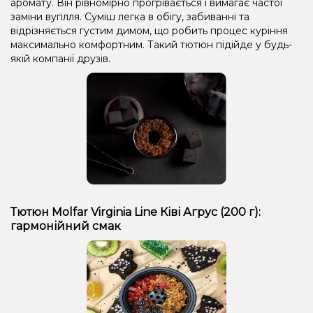
аромату. Він рівномірно прогрівається і вимагає частої
заміни вугілля. Суміш легка в обігу, забиванні та
відрізняється густим димом, що робить процес куріння
максимально комфортним. Такий тютюн підійде у будь-
якій компанії друзів.
Тютюн Molfar Virginia Line Ківі Агрус (200 г):
гармонійний смак