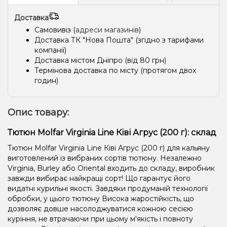
Доставка
Самовивіз (
адреси магазинів
)
Доставка ТК "Нова Пошта" (згідно з тарифами
компанії)
Доставка містом Дніпро (від 80 грн)
Термінова доставка по місту (протягом двох
годин)
Опис товару:
Тютюн Molfar Virginia Line Ківі Агрус (200 г): склад
Тютюн Molfar Virginia Line Ківі Агрус (200 г) для кальяну
виготовлений із вибраних сортів тютюну. Незалежно
Virginia, Burley або Oriental входить до складу, виробник
завжди вибирає найкращі сорт! Що гарантує його
видатні курильні якості. Завдяки продуманій технології
обробки, у цього тютюну Висока жаростійкість, що
дозволяє довше насолоджуватися кожною сесією
куріння, не втрачаючи при цьому м'якість і повноту