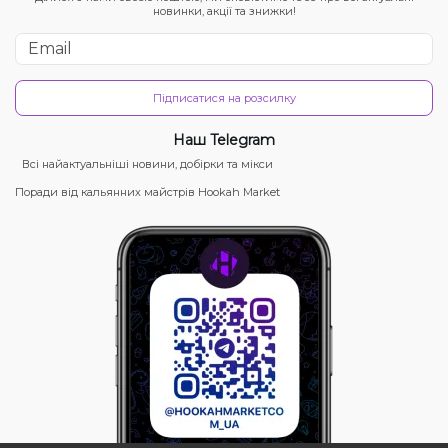
новинки, акції та знижки!
Підписатися на розсилку
Наш Telegram
Всі найактуальніші новини, добірки та мікси
Поради від кальянних майстрів Hookah Market