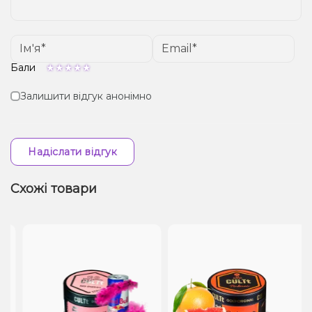
Бали
Залишити відгук анонімно
Надіслати відгук
Схожі товари