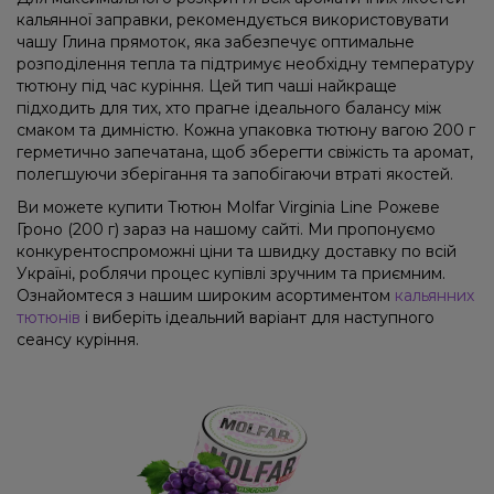
кальянної заправки, рекомендується використовувати
чашу Глина прямоток, яка забезпечує оптимальне
розподілення тепла та підтримує необхідну температуру
тютюну під час куріння. Цей тип чаші найкраще
підходить для тих, хто прагне ідеального балансу між
смаком та димністю. Кожна упаковка тютюну вагою 200 г
герметично запечатана, щоб зберегти свіжість та аромат,
полегшуючи зберігання та запобігаючи втраті якостей.
Ви можете купити Тютюн Molfar Virginia Line Рожеве
Гроно (200 г) зараз на нашому сайті. Ми пропонуємо
конкурентоспроможні ціни та швидку доставку по всій
Україні, роблячи процес купівлі зручним та приємним.
Ознайомтеся з нашим широким асортиментом
кальянних
тютюнів
і виберіть ідеальний варіант для наступного
сеансу куріння.