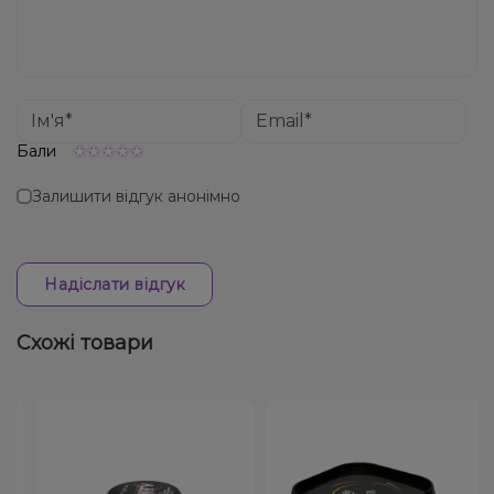
Бали
Залишити відгук анонімно
Надіслати відгук
Схожі товари