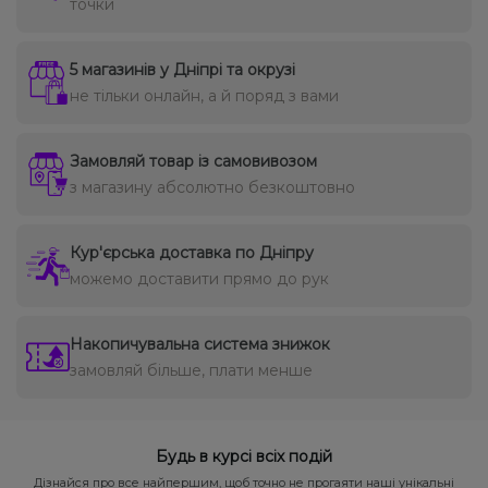
точки
5 магазинів у Дніпрі та окрузі
не тільки онлайн, а й поряд з вами
Замовляй товар із самовивозом
з магазину абсолютно безкоштовно
Кур'єрська доставка по Дніпру
можемо доставити прямо до рук
Накопичувальна система знижок
замовляй більше, плати менше
Будь в курсі всіх подій
Дізнайся про все найпершим, щоб точно не прогаяти наші унікальні