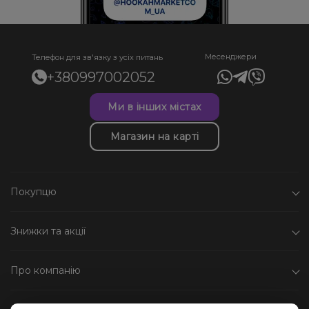
Месенджери
Телефон для зв'язку з усіх питань
+380997002052
Ми в інших містах
Магазин на карті
Покупцю
Знижки та акції
Про компанію