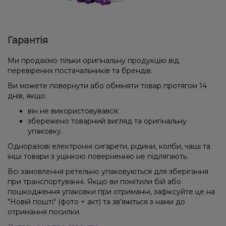
Гарантія
Ми продаємо тільки оригінальну продукцію від
перевірених постачальників та брендів.
Ви можете повернути або обміняти товар протягом 14
днів, якщо:
він не використовувався;
збережено товарний вигляд та оригінальну
упаковку.
Одноразові електронні сигарети, рідини, колби, чаші та
інші товари з уцінкою поверненню не підлягають.
Всі замовлення ретельно упаковуються для зберігання
при транспортуванні. Якщо ви помітили бій або
пошкодження упаковки при отриманні, зафіксуйте це на
"Новій пошті" (фото + акт) та зв'яжіться з нами до
отримання посилки.