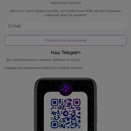
пропозиції та акції!
Ділися з нами своєю поштою, ми сповістимо тебе про всі актуальні
новинки, акції та знижки!
Підписатися на розсилку
Наш Telegram
Всі найактуальніші новини, добірки та мікси
Поради від кальянних майстрів Hookah Market