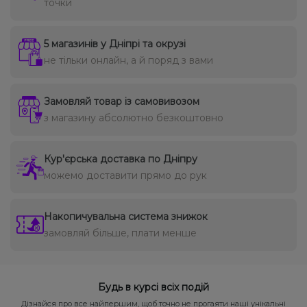
точки
5 магазинів у Дніпрі та окрузі
не тільки онлайн, а й поряд з вами
Замовляй товар із самовивозом
з магазину абсолютно безкоштовно
Кур'єрська доставка по Дніпру
можемо доставити прямо до рук
Накопичувальна система знижок
замовляй більше, плати менше
Будь в курсі всіх подій
Дізнайся про все найпершим, щоб точно не прогаяти наші унікальні