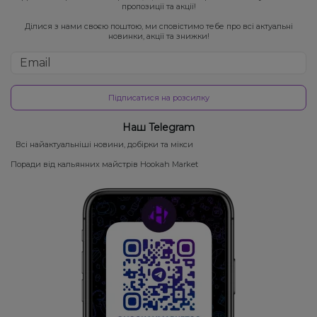
пропозиції та акції!
Ділися з нами своєю поштою, ми сповістимо тебе про всі актуальні
новинки, акції та знижки!
Підписатися на розсилку
Наш Telegram
Всі найактуальніші новини, добірки та мікси
Поради від кальянних майстрів Hookah Market