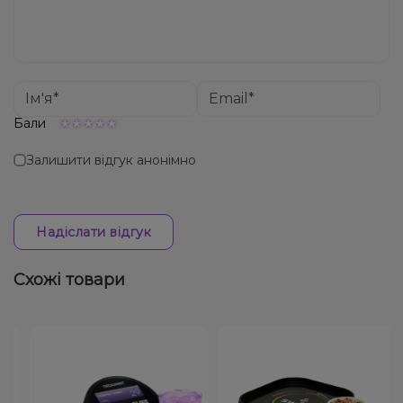
Бали
Залишити відгук анонімно
Надіслати відгук
Схожі товари