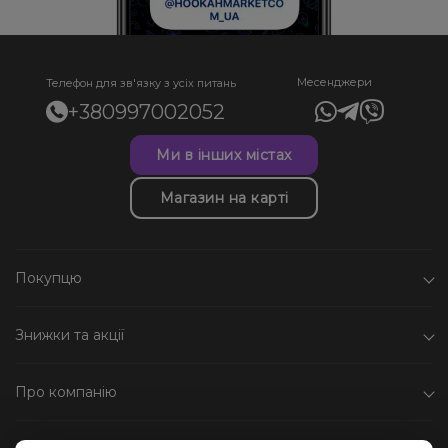
Месенджери
Телефон для зв'язку з усіх питань
+380997002052
Ми в інших містах
Магазин на карті
Покупцю
Знижки та акції
Про компанію