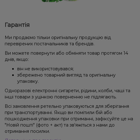
Гарантія
Ми продаємо тільки оригінальну продукцію від
перевірених постачальників та брендів.
Ви можете повернути або обміняти товар протягом 14
днів, якщо:
він не використовувався;
збережено товарний вигляд та оригінальну
упаковку.
Одноразові електронні сигарети, рідини, колби, чаші та
інші товари з уцінкою поверненню не підлягають.
Всі замовлення ретельно упаковуються для зберігання
при транспортуванні. Якщо ви помітили бій або
пошкодження упаковки при отриманні, зафіксуйте це на
"Новій пошті" (фото + акт) та зв'яжіться з нами до
отримання посилки.