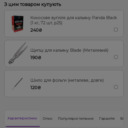
З цим товаром купують
Груша/Дюшес, Журавлина, Яблуко
Диня
Кокосове вугілля для кальяну Panda Black
Кола, Прянощі/Спеції
Апельсин, Ананас, Манго
Кола, Лайм
(1 кг, 72 шт, р25)
240₴
Апельсин, Вишня/Черешня, Журавлина
Ягоди
Малина
Лимон
Виноград
Груша/Дюшес
Кавун
М'ята
Щипці для кальяну Blade (Металевий)
190₴
Шило для фольги (металеве, довге)
120₴
Характеристики
Опис
Популярні питання
Гарантія
Відг