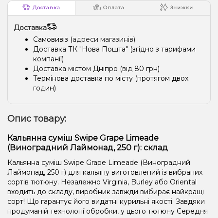
Доставка
Оплата
Знижки
Доставка
Самовивіз (
адреси магазинів
)
Доставка ТК "Нова Пошта" (згідно з тарифами
компанії)
Доставка містом Дніпро (від 80 грн)
Термінова доставка по місту (протягом двох
годин)
Опис товару:
Кальянна суміш Swipe Grape Limeade
(Виноградний Лаймонад, 250 г): склад
Кальянна суміш Swipe Grape Limeade (Виноградний
Лаймонад, 250 г) для кальяну виготовлений із вибраних
сортів тютюну. Незалежно Virginia, Burley або Oriental
входить до складу, виробник завжди вибирає найкращі
сорт! Що гарантує його видатні курильні якості. Завдяки
продуманій технології обробки, у цього тютюну Середня