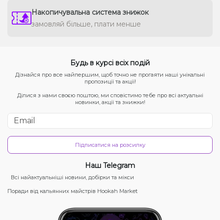
Накопичувальна система знижок
замовляй більше, плати менше
Будь в курсі всіх подій
Дізнайся про все найпершим, щоб точно не прогаяти наші унікальні
пропозиції та акції!
Ділися з нами своєю поштою, ми сповістимо тебе про всі актуальні
новинки, акції та знижки!
Підписатися на розсилку
Наш Telegram
Всі найактуальніші новини, добірки та мікси
Поради від кальянних майстрів Hookah Market