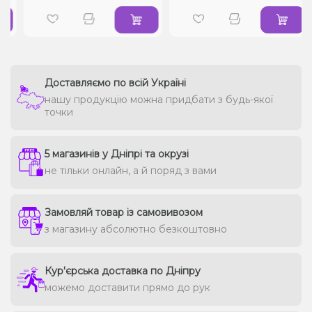
Доставляємо по всій Україні
нашу продукцію можна придбати з будь-якої
точки
5 магазинів у Дніпрі та окрузі
не тільки онлайн, а й поряд з вами
Замовляй товар із самовивозом
з магазину абсолютно безкоштовно
Кур'єрська доставка по Дніпру
можемо доставити прямо до рук