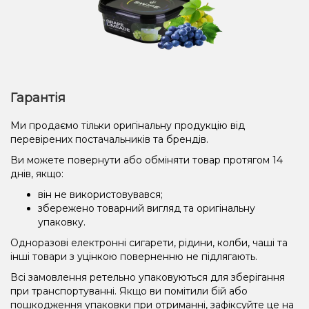
Гарантія
Ми продаємо тільки оригінальну продукцію від
перевірених постачальників та брендів.
Ви можете повернути або обміняти товар протягом 14
днів, якщо:
він не використовувався;
збережено товарний вигляд та оригінальну
упаковку.
Одноразові електронні сигарети, рідини, колби, чаші та
інші товари з уцінкою поверненню не підлягають.
Всі замовлення ретельно упаковуються для зберігання
при транспортуванні. Якщо ви помітили бій або
пошкодження упаковки при отриманні, зафіксуйте це на