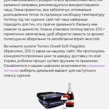
кальянної заправки, рекомендується використовувати
чашу Глина прямоток, яка забезпечує оптимальне
розподілення тепла та підтримує необхідну температуру
тютюну під час куріння. Цей тип чаші найкраще
підходить для тих, хто прагне ідеального балансу між
смаком та димністю. Кожна упаковка тютюну вагою 200 г
герметично запечатана, щоб зберегти свіжість та аромат,
полегшуючи зберігання та запобігаючи втраті якостей.
Ви можете купити Тютюн Orwell Soft Fragolino
(Фраголіно, 200 г) зараз на нашому сайті. Ми пропонуємо
конкурентоспроможні ціни та швидку доставку по всій
Україні, роблячи процес купівлі зручним та приємним.
Ознайомтеся з нашим широким асортиментом
кальянних
тютюнів
і виберіть ідеальний варіант для наступного
сеансу куріння.