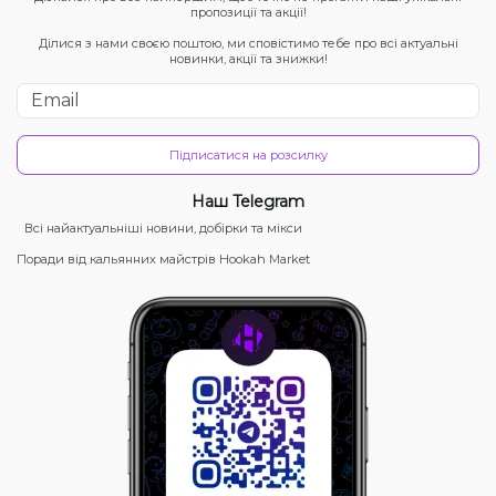
пропозиції та акції!
Ділися з нами своєю поштою, ми сповістимо тебе про всі актуальні
новинки, акції та знижки!
Підписатися на розсилку
Наш Telegram
Всі найактуальніші новини, добірки та мікси
Поради від кальянних майстрів Hookah Market