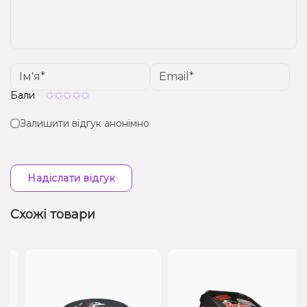
Бали
Залишити відгук анонімно
Надіслати відгук
Схожі товари