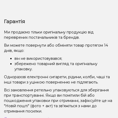
Гарантія
Ми продаємо тільки оригінальну продукцію від
перевірених постачальників та брендів.
Ви можете повернути або обміняти товар протягом 14
днів, якщо:
він не використовувався;
збережено товарний вигляд та оригінальну
упаковку.
Одноразові електронні сигарети, рідини, колби, чаші та
інші товари з уцінкою поверненню не підлягають.
Всі замовлення ретельно упаковуються для зберігання
при транспортуванні. Якщо ви помітили бій або
пошкодження упаковки при отриманні, зафіксуйте це на
"Новій пошті" (фото + акт) та зв'яжіться з нами до
отримання посилки.