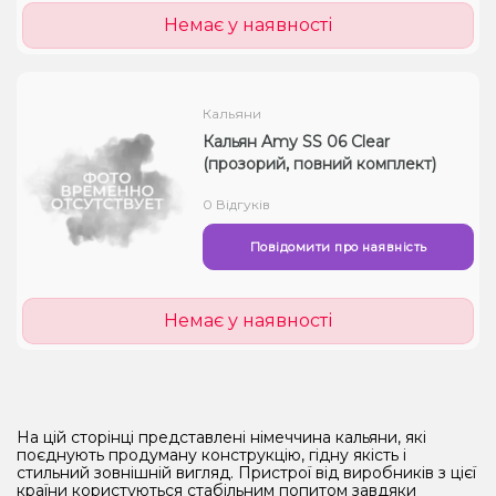
Немає у наявності
Кальяни
Кальян Amy SS 06 Clear
(прозорий, повний комплект)
0 Відгуків
Повідомити про наявність
Немає у наявності
На цій сторінці представлені німеччина кальяни, які
поєднують продуману конструкцію, гідну якість і
стильний зовнішній вигляд. Пристрої від виробників з цієї
країни користуються стабільним попитом завдяки