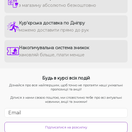
з магазину абсолютно безкоштовно
Кур'єрська доставка по Дніпру
можемо доставити прямо до рук
Накопичувальна система знижок
замовляй більше, плати менше
Будь в курсі всіх подій
Дізнайся про все найпершим, щоб точно не прогаяти наші унікальні
пропозиції та акції!
Ділися з нами своєю поштою, ми сповістимо тебе про всі актуальні
новинки, акції та знижки!
Підписатися на розсилку