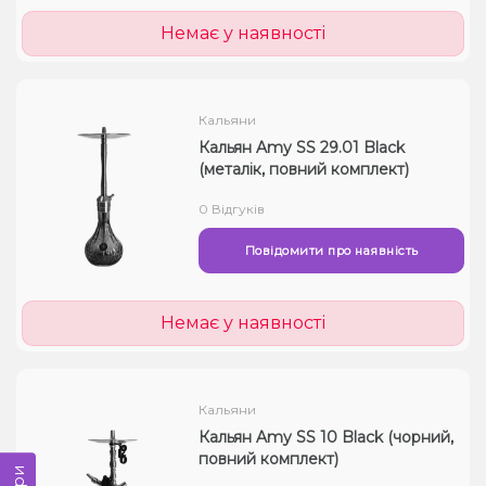
Немає у наявності
Кальяни
Кальян Amy SS 29.01 Black
(металік, повний комплект)
0 Відгуків
Повідомити про наявність
Немає у наявності
Кальяни
Кальян Amy SS 10 Black (чорний,
повний комплект)