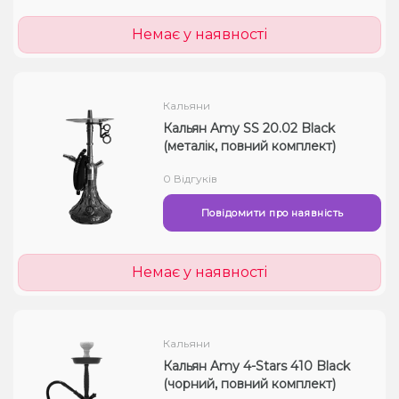
Немає у наявності
Кальяни
Кальян Amy SS 20.02 Black
(металік, повний комплект)
0 Відгуків
Повідомити про наявність
Немає у наявності
Кальяни
Кальян Amy 4-Stars 410 Black
(чорний, повний комплект)