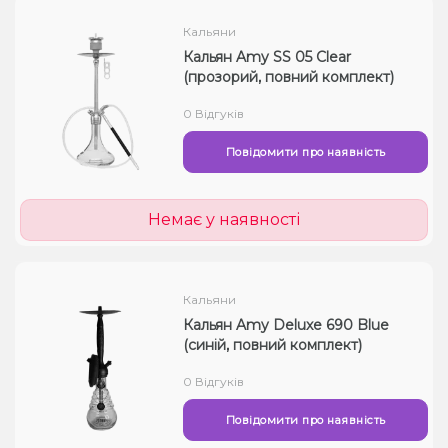
Кальяни
Кальян Amy SS 05 Clear
(прозорий, повний комплект)
0 Відгуків
Повідомити про наявність
Немає у наявності
Кальяни
Кальян Amy Deluxe 690 Blue
(синій, повний комплект)
0 Відгуків
Повідомити про наявність