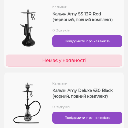
Кальяни
Кальян Amy SS 13R Red
(червоний, повний комплект)
0 Відгуків
Повідомити про наявність
Немає у наявності
Кальяни
Кальян Amy Deluxe 630 Black
(чорний, повний комплект)
0 Відгуків
Повідомити про наявність