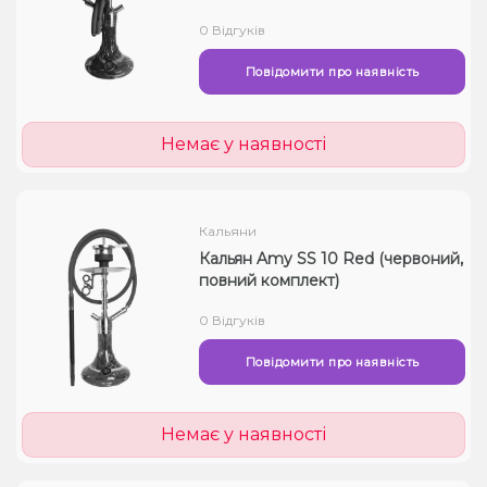
0 Відгуків
Повідомити про наявність
Немає у наявності
Кальяни
Кальян Amy SS 10 Red (червоний,
повний комплект)
0 Відгуків
Повідомити про наявність
Немає у наявності