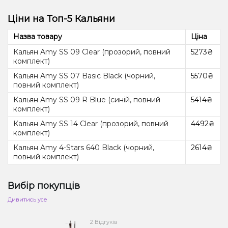
Ціни на Топ-5 Кальяни
Назва товару
Ціна
Кальян Amy SS 09 Clear (прозорий, повний
5273₴
комплект)
Кальян Amy SS 07 Basiс Black (чорний,
5570₴
повний комплект)
Кальян Amy SS 09 R Blue (синій, повний
5414₴
комплект)
Кальян Amy SS 14 Clear (прозорий, повний
4492₴
комплект)
Кальян Amy 4-Stars 640 Black (чорний,
2614₴
повний комплект)
Вибір покупців
Дивитись усе
2 Відгуків