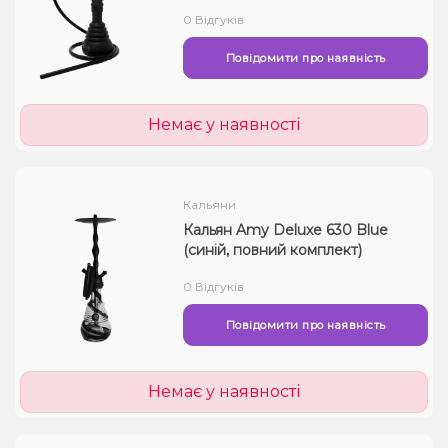
0 Відгуків
Повідомити про наявність
Немає у наявності
Кальяни
Кальян Amy Deluxe 630 Blue
(синій, повний комплект)
0 Відгуків
Повідомити про наявність
Немає у наявності