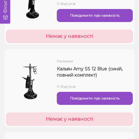
Фільтри
0 Відгуків
Повідомити про наявність
Немає у наявності
Кальяни
Кальян Amy SS 12 Blue (синій,
повний комплект)
0 Відгуків
Повідомити про наявність
Немає у наявності