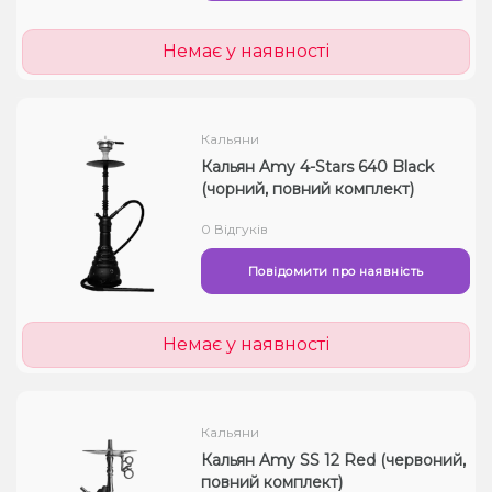
Немає у наявності
Кальяни
Кальян Amy 4-Stars 640 Black
(чорний, повний комплект)
0 Відгуків
Повідомити про наявність
Немає у наявності
Кальяни
Кальян Amy SS 12 Red (червоний,
повний комплект)