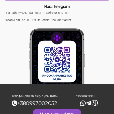
Наш Telegram
Всі найактуальніші новини, добірки та мікси
Поради від кальянних майстрів Hookah Market
Месенджери
Телефон для зв'язку з усіх питань
+380997002052