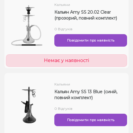
Кальяни
Кальян Amy SS 20.02 Clear
(прозорий, повний комплект)
0 Відгуків
Повідомити про наявність
Немає у наявності
Кальяни
Кальян Amy SS 13 Blue (синій,
повний комплект)
0 Відгуків
Повідомити про наявність