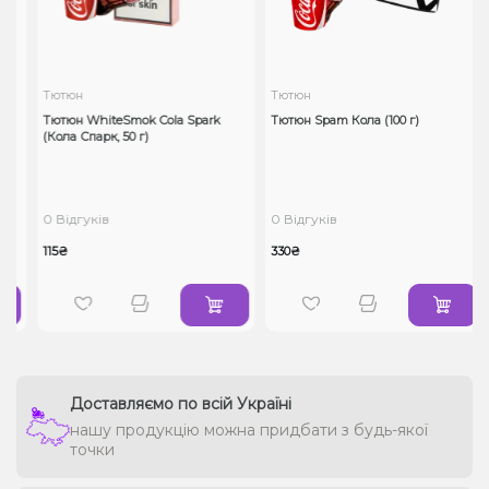
Тютюн
Тютюн
Тютюн WhiteSmok Cola Spark
Тютюн Spam Кола (100 г)
(Кола Спарк, 50 г)
0 Відгуків
0 Відгуків
115₴
330₴
Доставляємо по всій Україні
нашу продукцію можна придбати з будь-якої
точки