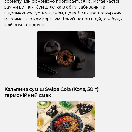
аромату. Він рівномірно прогрівається і вимагає частої
заміни вугілля. Суміш легка в обігу, забиванні та
відрізняється густим димом, що робить процес куріння
максимально комфортним. Такий тютюн підійде у будь-
якій компанії друзів.
Кальянна суміш Swipe Cola (Кола, 50 г):
гармонійний смак