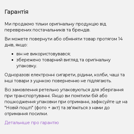
Гарантія
Ми продаємо тільки оригінальну продукцію від
перевірених постачальників та брендів.
Ви можете повернути або обміняти товар протягом 14
днів, якщо:
він не використовувався;
збережено товарний вигляд та оригінальну
упаковку.
Одноразові електронні сигарети, рідини, колби, чаші та
інші товари з уцінкою поверненню не підлягають.
Всі замовлення ретельно упаковуються для зберігання
при транспортуванні. Якщо ви помітили бій або
пошкодження упаковки при отриманні, зафіксуйте це на
"Новій пошті" (фото + акт) та зв'яжіться з нами до
отримання посилки.
Детальніше про гарантію