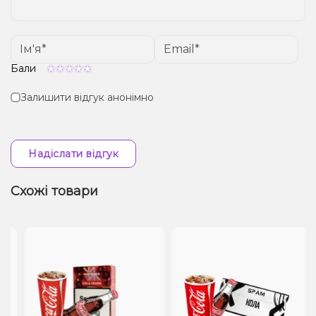
Бали
Залишити відгук анонімно
Надіслати відгук
Схожі товари