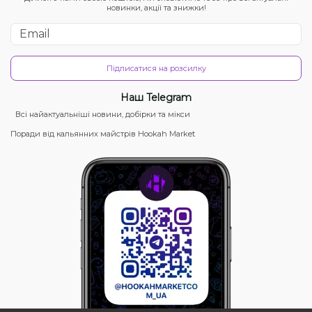
новинки, акції та знижки!
Підписатися на розсилку
Наш Telegram
Всі найактуальніші новини, добірки та мікси
Поради від кальянних майстрів Hookah Market