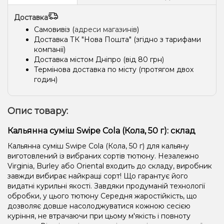
Доставка
Самовивіз (
адреси магазинів
)
Доставка ТК "Нова Пошта" (згідно з тарифами
компанії)
Доставка містом Дніпро (від 80 грн)
Термінова доставка по місту (протягом двох
годин)
Опис товару:
Кальянна суміш Swipe Cola (Кола, 50 г): склад
Кальянна суміш Swipe Cola (Кола, 50 г) для кальяну
виготовлений із вибраних сортів тютюну. Незалежно
Virginia, Burley або Oriental входить до складу, виробник
завжди вибирає найкращі сорт! Що гарантує його
видатні курильні якості. Завдяки продуманій технології
обробки, у цього тютюну Середня жаростійкість, що
дозволяє довше насолоджуватися кожною сесією
куріння, не втрачаючи при цьому м'якість і повноту