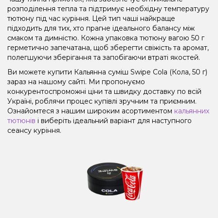
розподілення тепла та підтримує необхідну температуру
тютюну під час куріння. Цей тип чаші найкраще
підходить для тих, хто прагне ідеального балансу між
смаком та димністю. Кожна упаковка тютюну вагою 50 г
герметично запечатана, щоб зберегти свіжість та аромат,
полегшуючи зберігання та запобігаючи втраті якостей.
Ви можете купити Кальянна суміш Swipe Cola (Кола, 50 г)
зараз на нашому сайті. Ми пропонуємо
конкурентоспроможні ціни та швидку доставку по всій
Україні, роблячи процес купівлі зручним та приємним.
Ознайомтеся з нашим широким асортиментом
кальянних
тютюнів
і виберіть ідеальний варіант для наступного
сеансу куріння.