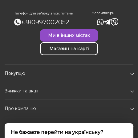
Месенджери
Телефон для зв'язку з усіх питань
+380997002052
Ми в інших містах
Магазин на карті
Покупцю
Знижки та акції
Про компанію
Каталог
Не бажаєте перейти на українську?