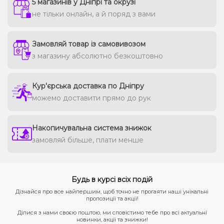
5 магазинів у Дніпрі та окрузі
не тільки онлайн, а й поряд з вами
Замовляй товар із самовивозом
з магазину абсолютно безкоштовно
Кур'єрська доставка по Дніпру
можемо доставити прямо до рук
Накопичувальна система знижок
замовляй більше, плати менше
Будь в курсі всіх подій
Дізнайся про все найпершим, щоб точно не прогаяти наші унікальні
пропозиції та акції!
Ділися з нами своєю поштою, ми сповістимо тебе про всі актуальні
новинки, акції та знижки!