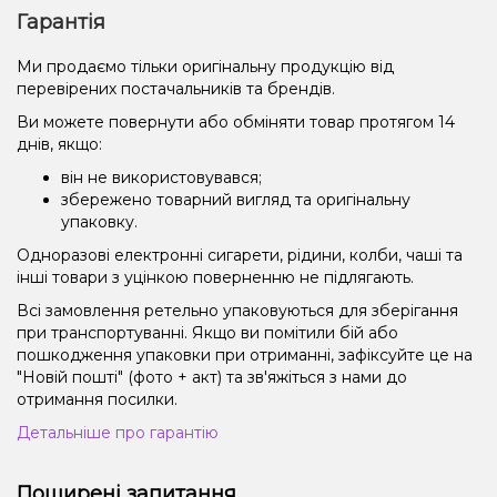
Гарантія
Ми продаємо тільки оригінальну продукцію від
перевірених постачальників та брендів.
Ви можете повернути або обміняти товар протягом 14
днів, якщо:
він не використовувався;
збережено товарний вигляд та оригінальну
упаковку.
Одноразові електронні сигарети, рідини, колби, чаші та
інші товари з уцінкою поверненню не підлягають.
Всі замовлення ретельно упаковуються для зберігання
при транспортуванні. Якщо ви помітили бій або
пошкодження упаковки при отриманні, зафіксуйте це на
"Новій пошті" (фото + акт) та зв'яжіться з нами до
отримання посилки.
Детальніше про гарантію
Поширені запитання