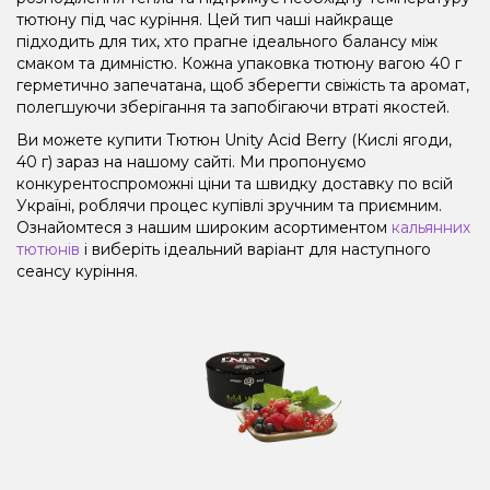
тютюну під час куріння. Цей тип чаші найкраще
підходить для тих, хто прагне ідеального балансу між
смаком та димністю. Кожна упаковка тютюну вагою 40 г
герметично запечатана, щоб зберегти свіжість та аромат,
полегшуючи зберігання та запобігаючи втраті якостей.
Ви можете купити Тютюн Unity Acid Berry (Кислі ягоди,
40 г) зараз на нашому сайті. Ми пропонуємо
конкурентоспроможні ціни та швидку доставку по всій
Україні, роблячи процес купівлі зручним та приємним.
Ознайомтеся з нашим широким асортиментом
кальянних
тютюнів
і виберіть ідеальний варіант для наступного
сеансу куріння.