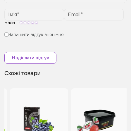
Бали
Залишити відгук анонімно
Надіслати відгук
Схожі товари