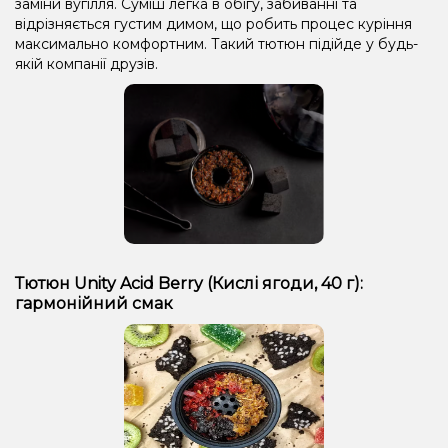
заміни вугілля. Суміш легка в обігу, забиванні та
відрізняється густим димом, що робить процес куріння
максимально комфортним. Такий тютюн підійде у будь-
якій компанії друзів.
Тютюн Unity Acid Berry (Кислі ягоди, 40 г):
гармонійний смак