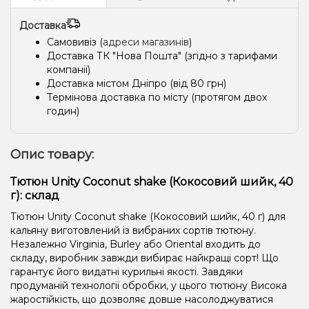
Доставка
Самовивіз (
адреси магазинів
)
Доставка ТК "Нова Пошта" (згідно з тарифами
компанії)
Доставка містом Дніпро (від 80 грн)
Термінова доставка по місту (протягом двох
годин)
Опис товару:
Тютюн Unity Coconut shake (Кокосовий шийк, 40
г): склад
Тютюн Unity Coconut shake (Кокосовий шийк, 40 г) для
кальяну виготовлений із вибраних сортів тютюну.
Незалежно Virginia, Burley або Oriental входить до
складу, виробник завжди вибирає найкращі сорт! Що
гарантує його видатні курильні якості. Завдяки
продуманій технології обробки, у цього тютюну Висока
жаростійкість, що дозволяє довше насолоджуватися