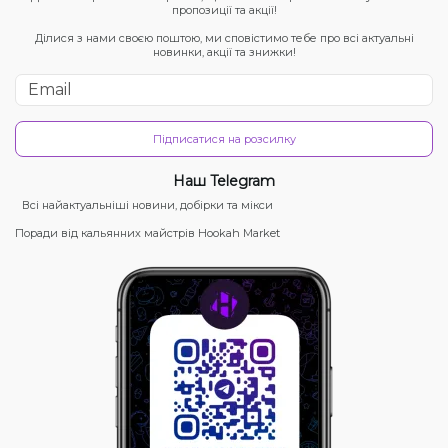
пропозиції та акції!
Ділися з нами своєю поштою, ми сповістимо тебе про всі актуальні
новинки, акції та знижки!
Підписатися на розсилку
Наш Telegram
Всі найактуальніші новини, добірки та мікси
Поради від кальянних майстрів Hookah Market