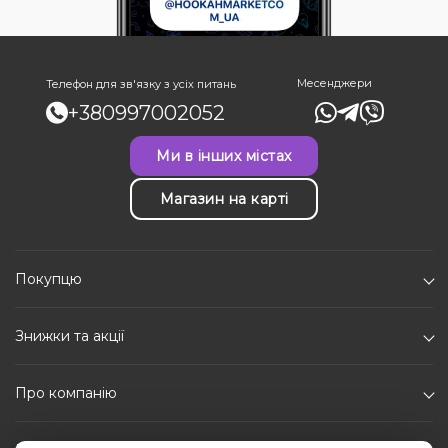
Месенджери
Телефон для зв'язку з усіх питань
+380997002052
Ми в інших містах
Магазин на карті
Покупцю
Знижки та акції
Про компанію