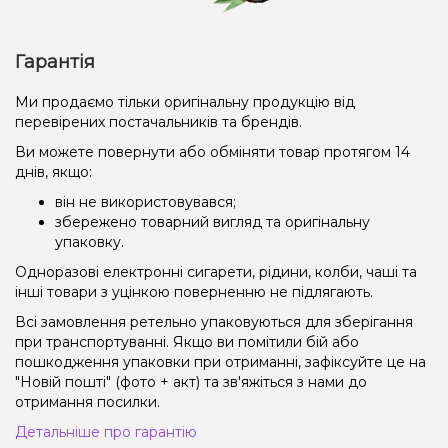
Гарантія
Ми продаємо тільки оригінальну продукцію від
перевірених постачальників та брендів.
Ви можете повернути або обміняти товар протягом 14
днів, якщо:
він не використовувався;
збережено товарний вигляд та оригінальну
упаковку.
Одноразові електронні сигарети, рідини, колби, чаші та
інші товари з уцінкою поверненню не підлягають.
Всі замовлення ретельно упаковуються для зберігання
при транспортуванні. Якщо ви помітили бій або
пошкодження упаковки при отриманні, зафіксуйте це на
"Новій пошті" (фото + акт) та зв'яжіться з нами до
отримання посилки.
Детальніше про гарантію