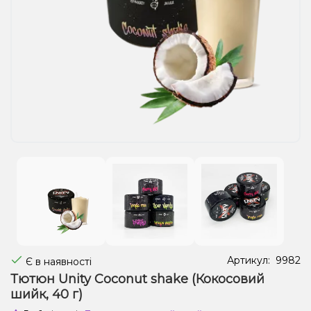
Рідини для електронних сигарет
Подарункові набори
Уцінка
Артикул:
9982
Є в наявності
Тютюн Unity Coconut shake (Кокосовий
шийк, 40 г)