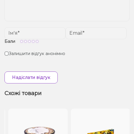
Бали
Залишити відгук анонімно
Надіслати відгук
Схожі товари