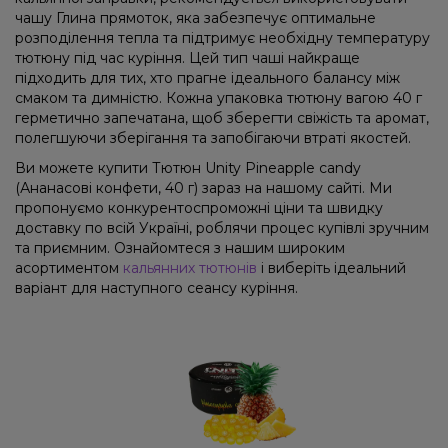
чашу Глина прямоток, яка забезпечує оптимальне
розподілення тепла та підтримує необхідну температуру
тютюну під час куріння. Цей тип чаші найкраще
підходить для тих, хто прагне ідеального балансу між
смаком та димністю. Кожна упаковка тютюну вагою 40 г
герметично запечатана, щоб зберегти свіжість та аромат,
полегшуючи зберігання та запобігаючи втраті якостей.
Ви можете купити Тютюн Unity Pineapple candy
(Ананасові конфети, 40 г) зараз на нашому сайті. Ми
пропонуємо конкурентоспроможні ціни та швидку
доставку по всій Україні, роблячи процес купівлі зручним
та приємним. Ознайомтеся з нашим широким
асортиментом
кальянних тютюнів
і виберіть ідеальний
варіант для наступного сеансу куріння.