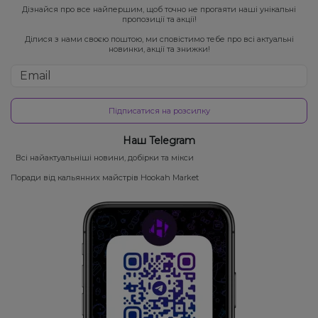
Дізнайся про все найпершим, щоб точно не прогаяти наші унікальні
пропозиції та акції!
Ділися з нами своєю поштою, ми сповістимо тебе про всі актуальні
новинки, акції та знижки!
Підписатися на розсилку
Наш Telegram
Всі найактуальніші новини, добірки та мікси
Поради від кальянних майстрів Hookah Market