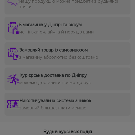
нашу продукцію можна придбати з будь-якої
точки
5 магазинів у Дніпрі та окрузі
не тільки онлайн, а й поряд з вами
Замовляй товар із самовивозом
з магазину абсолютно безкоштовно
Кур'єрська доставка по Дніпру
можемо доставити прямо до рук
Накопичувальна система знижок
замовляй більше, плати менше
Будь в курсі всіх подій