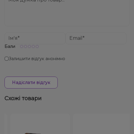
Бали
Залишити відгук анонімно
Надіслати відгук
Схожі товари