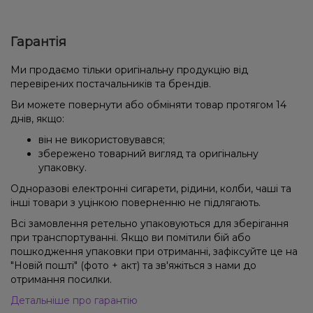
Гарантія
Ми продаємо тільки оригінальну продукцію від
перевірених постачальників та брендів.
Ви можете повернути або обміняти товар протягом 14
днів, якщо:
він не використовувався;
збережено товарний вигляд та оригінальну
упаковку.
Одноразові електронні сигарети, рідини, колби, чаші та
інші товари з уцінкою поверненню не підлягають.
Всі замовлення ретельно упаковуються для зберігання
при транспортуванні. Якщо ви помітили бій або
пошкодження упаковки при отриманні, зафіксуйте це на
"Новій пошті" (фото + акт) та зв'яжіться з нами до
отримання посилки.
Детальніше про гарантію