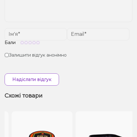
Бали
Залишити відгук анонімно
Надіслати відгук
Схожі товари