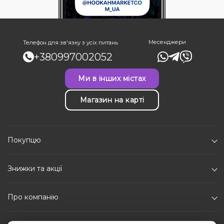
Месенджери
Телефон для зв'язку з усіх питань
+380997002052
Ми в інших містах
Магазин на карті
Покупцю
Знижки та акції
Про компанію