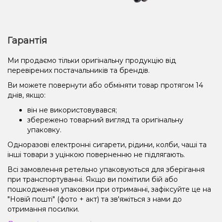
Гарантія
Ми продаємо тільки оригінальну продукцію від
перевірених постачальників та брендів.
Ви можете повернути або обміняти товар протягом 14
днів, якщо:
він не використовувався;
збережено товарний вигляд та оригінальну
упаковку.
Одноразові електронні сигарети, рідини, колби, чаші та
інші товари з уцінкою поверненню не підлягають.
Всі замовлення ретельно упаковуються для зберігання
при транспортуванні. Якщо ви помітили бій або
пошкодження упаковки при отриманні, зафіксуйте це на
"Новій пошті" (фото + акт) та зв'яжіться з нами до
отримання посилки.