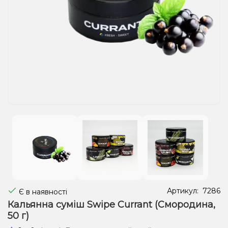
Рідини для електронних сигарет
Подарункові набори
Уцінка
Артикул:
7286
Є в наявності
Кальянна суміш Swipe Currant (Смородина,
50 г)