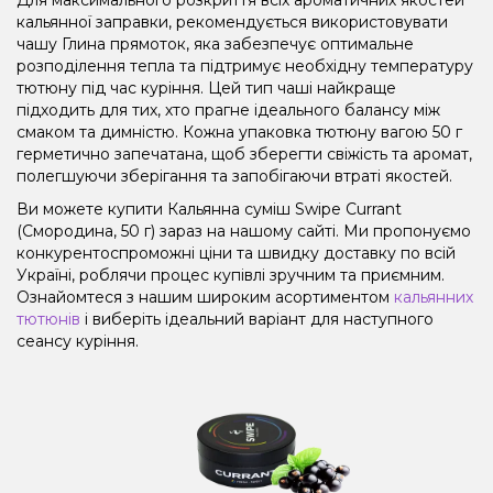
кальянної заправки, рекомендується використовувати
чашу Глина прямоток, яка забезпечує оптимальне
розподілення тепла та підтримує необхідну температуру
тютюну під час куріння. Цей тип чаші найкраще
підходить для тих, хто прагне ідеального балансу між
смаком та димністю. Кожна упаковка тютюну вагою 50 г
герметично запечатана, щоб зберегти свіжість та аромат,
полегшуючи зберігання та запобігаючи втраті якостей.
Ви можете купити Кальянна суміш Swipe Currant
(Смородина, 50 г) зараз на нашому сайті. Ми пропонуємо
конкурентоспроможні ціни та швидку доставку по всій
Україні, роблячи процес купівлі зручним та приємним.
Ознайомтеся з нашим широким асортиментом
кальянних
тютюнів
і виберіть ідеальний варіант для наступного
сеансу куріння.