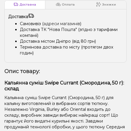
Доставка
Оплата
Знижки
Доставка
Самовивіз (
адреси магазинів
)
Доставка ТК "Нова Пошта" (згідно з тарифами
компанії)
Доставка містом Дніпро (від 80 грн)
Термінова доставка по місту (протягом двох
годин)
Опис товару:
Кальянна суміш Swipe Currant (Смородина, 50 г):
склад
Кальянна суміш Swipe Currant (Смородина, 50 г) для
кальяну виготовлений із вибраних сортів тютюну.
Незалежно Virginia, Burley або Oriental входить до
складу, виробник завжди вибирає найкращі сорт! Що
гарантує його видатні курильні якості. Завдяки
продуманій технології обробки, у цього тютюну Середня