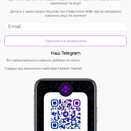
пропозиції та акції!
Ділися з нами своєю поштою, ми сповістимо тебе про всі актуальні
новинки, акції та знижки!
Підписатися на розсилку
Наш Telegram
Всі найактуальніші новини, добірки та мікси
Поради від кальянних майстрів Hookah Market