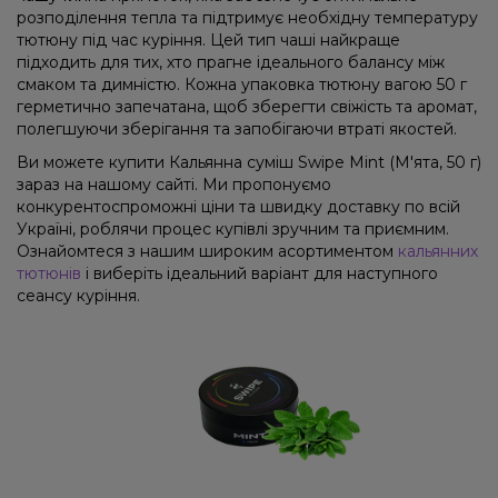
розподілення тепла та підтримує необхідну температуру
тютюну під час куріння. Цей тип чаші найкраще
підходить для тих, хто прагне ідеального балансу між
смаком та димністю. Кожна упаковка тютюну вагою 50 г
герметично запечатана, щоб зберегти свіжість та аромат,
полегшуючи зберігання та запобігаючи втраті якостей.
Ви можете купити Кальянна суміш Swipe Mint (М'ята, 50 г)
зараз на нашому сайті. Ми пропонуємо
конкурентоспроможні ціни та швидку доставку по всій
Україні, роблячи процес купівлі зручним та приємним.
Ознайомтеся з нашим широким асортиментом
кальянних
тютюнів
і виберіть ідеальний варіант для наступного
сеансу куріння.