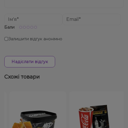
Бали
Залишити відгук анонімно
Надіслати відгук
Схожі товари