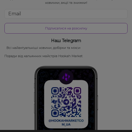
новинки, акції та знижки!
Підписатися на розсилку
Наш Telegram
Всі найактуальніші новини, добірки та мікси
Поради від кальянних майстрів Hookah Market