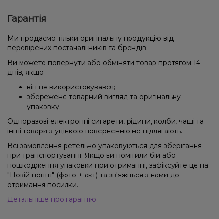
Гарантія
Ми продаємо тільки оригінальну продукцію від
перевірених постачальників та брендів.
Ви можете повернути або обміняти товар протягом 14
днів, якщо:
він не використовувався;
збережено товарний вигляд та оригінальну
упаковку.
Одноразові електронні сигарети, рідини, колби, чаші та
інші товари з уцінкою поверненню не підлягають.
Всі замовлення ретельно упаковуються для зберігання
при транспортуванні. Якщо ви помітили бій або
пошкодження упаковки при отриманні, зафіксуйте це на
"Новій пошті" (фото + акт) та зв'яжіться з нами до
отримання посилки.
Детальніше про гарантію