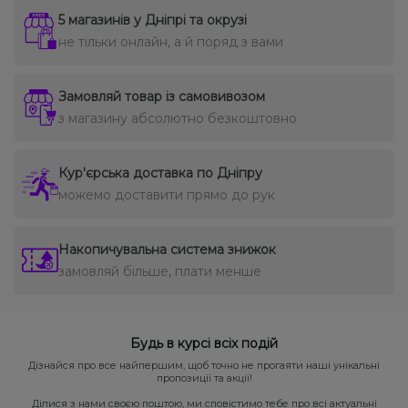
5 магазинів у Дніпрі та окрузі
не тільки онлайн, а й поряд з вами
Замовляй товар із самовивозом
з магазину абсолютно безкоштовно
Кур'єрська доставка по Дніпру
можемо доставити прямо до рук
Накопичувальна система знижок
замовляй більше, плати менше
Будь в курсі всіх подій
Дізнайся про все найпершим, щоб точно не прогаяти наші унікальні
пропозиції та акції!
Ділися з нами своєю поштою, ми сповістимо тебе про всі актуальні