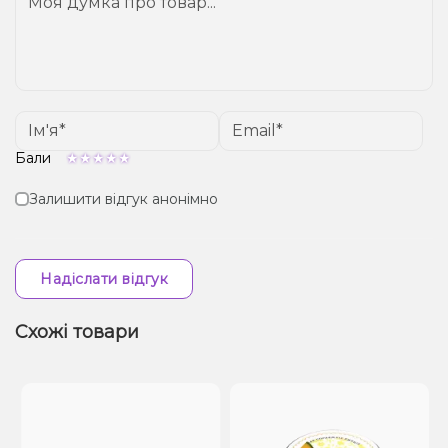
Бали
Залишити відгук анонімно
Надіслати відгук
Схожі товари