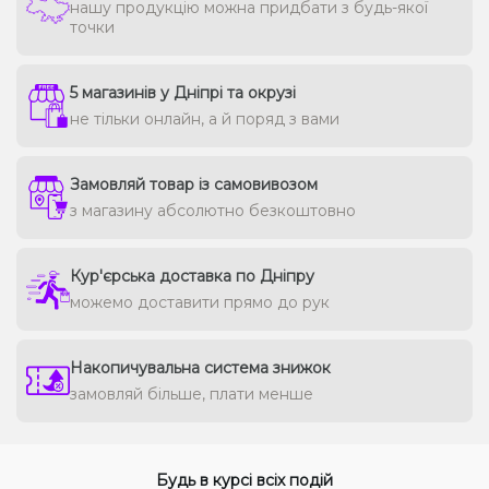
нашу продукцію можна придбати з будь-якої
точки
5 магазинів у Дніпрі та окрузі
не тільки онлайн, а й поряд з вами
Замовляй товар із самовивозом
з магазину абсолютно безкоштовно
Кур'єрська доставка по Дніпру
можемо доставити прямо до рук
Накопичувальна система знижок
замовляй більше, плати менше
Будь в курсі всіх подій