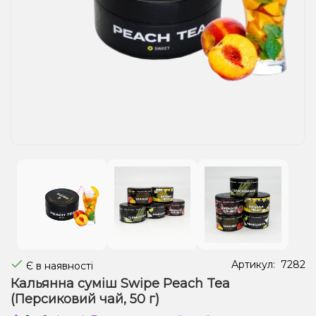
Рідини для електронних сигарет
Подарункові набори
Уцінка
Артикул:
7282
Є в наявності
Кальянна суміш Swipe Peach Tea
(Персиковий чай, 50 г)