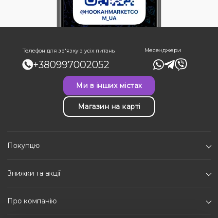
Месенджери
Телефон для зв'язку з усіх питань
+380997002052
Ми в інших містах
Магазин на карті
Покупцю
Знижки та акції
Про компанію