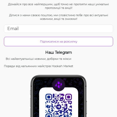
Дізнайся про все найпершим, щоб точно не прогаяти наші унікальні
пропозиції та акції!
Ділися з нами своєю поштою, ми сповістимо тебе про всі актуальні
новинки, акції та знижки!
Підписатися на розсилку
Наш Telegram
Всі найактуальніші новини, добірки та мікси
Поради від кальянних майстрів Hookah Market