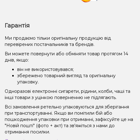
Гарантія
Ми продаємо тільки оригінальну продукцію від
перевірених постачальників та брендів.
Ви можете повернути або обміняти товар протягом 14
днів, якщо:
він не використовувався;
збережено товарний вигляд та оригінальну
упаковку.
Одноразові електронні сигарети, рідини, колби, чаші та
інші товари з уцінкою поверненню не підлягають.
Всі замовлення ретельно упаковуються для зберігання
при транспортуванні. Якщо ви помітили бій або
пошкодження упаковки при отриманні, зафіксуйте це на
"Новій пошті" (фото + акт) та зв'яжіться з нами до
отримання посилки.