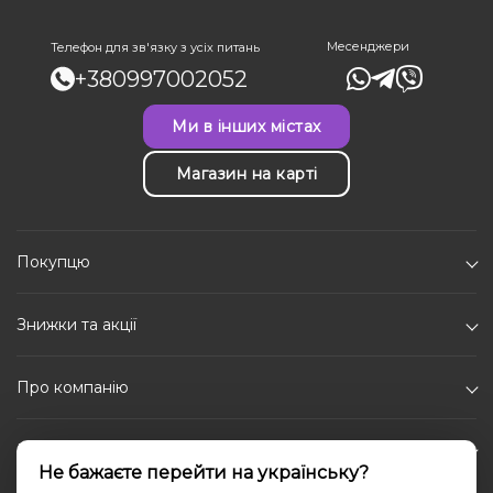
Месенджери
Телефон для зв'язку з усіх питань
+380997002052
Ми в інших містах
Магазин на карті
Покупцю
Знижки та акції
Про компанію
Каталог
Не бажаєте перейти на українську?