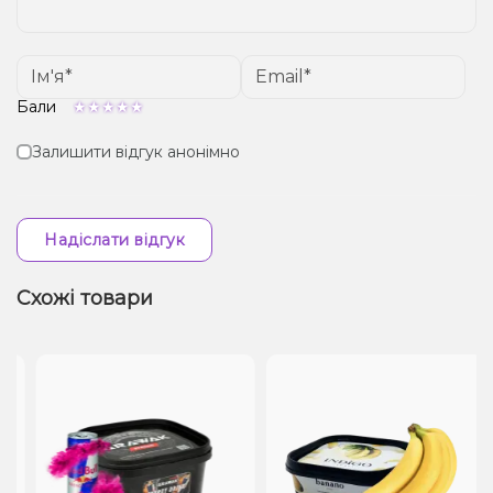
Бали
Залишити відгук анонімно
Надіслати відгук
Схожі товари