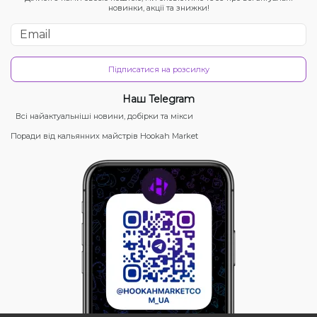
новинки, акції та знижки!
Підписатися на розсилку
Наш Telegram
Всі найактуальніші новини, добірки та мікси
Поради від кальянних майстрів Hookah Market