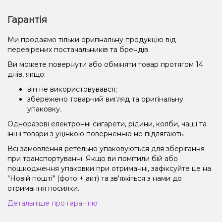
Гарантія
Ми продаємо тільки оригінальну продукцію від
перевірених постачальників та брендів.
Ви можете повернути або обміняти товар протягом 14
днів, якщо:
він не використовувався;
збережено товарний вигляд та оригінальну
упаковку.
Одноразові електронні сигарети, рідини, колби, чаші та
інші товари з уцінкою поверненню не підлягають.
Всі замовлення ретельно упаковуються для зберігання
при транспортуванні. Якщо ви помітили бій або
пошкодження упаковки при отриманні, зафіксуйте це на
"Новій пошті" (фото + акт) та зв'яжіться з нами до
отримання посилки.
Детальніше про гарантію