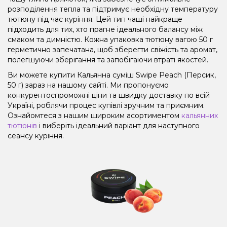
розподілення тепла та підтримує необхідну температуру
тютюну під час куріння. Цей тип чаші найкраще
підходить для тих, хто прагне ідеального балансу між
смаком та димністю. Кожна упаковка тютюну вагою 50 г
герметично запечатана, щоб зберегти свіжість та аромат,
полегшуючи зберігання та запобігаючи втраті якостей.
Ви можете купити Кальянна суміш Swipe Peach (Персик,
50 г) зараз на нашому сайті. Ми пропонуємо
конкурентоспроможні ціни та швидку доставку по всій
Україні, роблячи процес купівлі зручним та приємним.
Ознайомтеся з нашим широким асортиментом
кальянних
тютюнів
і виберіть ідеальний варіант для наступного
сеансу куріння.