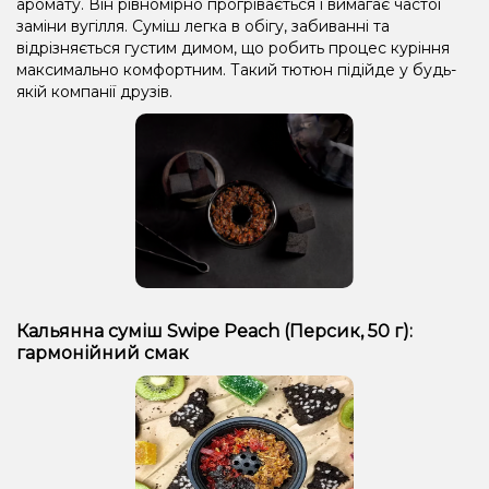
аромату. Він рівномірно прогрівається і вимагає частої
заміни вугілля. Суміш легка в обігу, забиванні та
відрізняється густим димом, що робить процес куріння
максимально комфортним. Такий тютюн підійде у будь-
якій компанії друзів.
Кальянна суміш Swipe Peach (Персик, 50 г):
гармонійний смак