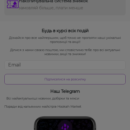
Накопичувальна система знижок
замовляй більше, плати менше
Будь в курсі всіх подій
Дізнайся про все найпершим, щоб точно не прогаяти наші унікальні
пропозиції та акції!
Ділися з нами своєю поштою, ми сповістимо тебе про всі актуальні
новинки, акції та знижки!
Підписатися на розсилку
Наш Telegram
Всі найактуальніші новини, добірки та мікси
Поради від кальянних майстрів Hookah Market