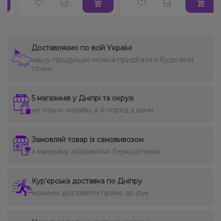
Доставляємо по всій Україні
нашу продукцію можна придбати з будь-якої
точки
5 магазинів у Дніпрі та окрузі
не тільки онлайн, а й поряд з вами
Замовляй товар із самовивозом
з магазину абсолютно безкоштовно
Кур'єрська доставка по Дніпру
можемо доставити прямо до рук