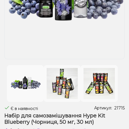
Рідини для електронних сигарет
Подарункові набори
Уцінка
Артикул:
21715
Є в наявності
Набір для самозамішування Hype Kit
Blueberry (Чорниця, 50 мг, 30 мл)