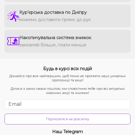
Кур'єрська доставка по Дніпру
можемо доставити прямо до рук
Накопичувальна система знижок
замовляй більше, плати менше
Будь в курсі всіх подій
Дізнайся про все найпершим, щоб точно не прогаяти наші унікальні
пропозиції та акції!
Ділися з нами своєю поштою, ми сповістимо тебе про всі актуальні
новинки, акції та знижки!
Підписатися на розсилку
Наш Telegram