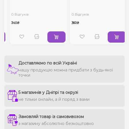
0 Відгуків
0 Відгуків
340₴
360₴
Доставляємо по всій Україні
нашу продукцію можна придбати з будь-якої
точки
5 магазинів у Дніпрі та окрузі
не тільки онлайн, а й поряд з вами
Замовляй товар із самовивозом
з магазину абсолютно безкоштовно