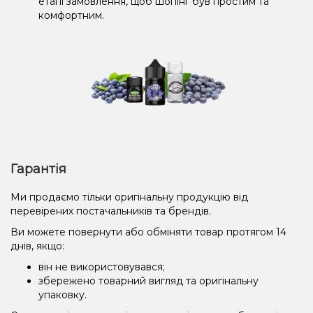
етапі замовлення, щоб шопінг був простим та
комфортним.
Гарантія
Ми продаємо тільки оригінальну продукцію від
перевірених постачальників та брендів.
Ви можете повернути або обміняти товар протягом 14
днів, якщо:
він не використовувався;
збережено товарний вигляд та оригінальну
упаковку.