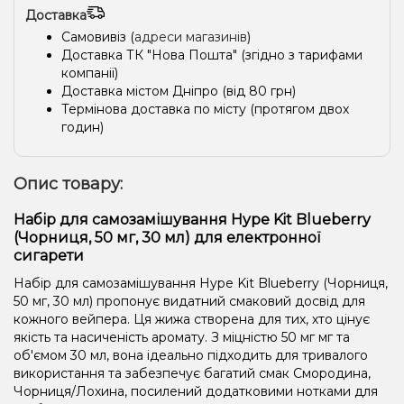
Доставка
Самовивіз (
адреси магазинів
)
Доставка ТК "Нова Пошта" (згідно з тарифами
компанії)
Доставка містом Дніпро (від 80 грн)
Термінова доставка по місту (протягом двох
годин)
Опис товару:
Набір для самозамішування Hype Kit Blueberry
(Чорниця, 50 мг, 30 мл) для електронної
сигарети
Набір для самозамішування Hype Kit Blueberry (Чорниця,
50 мг, 30 мл) пропонує видатний смаковий досвід для
кожного вейпера. Ця жижа створена для тих, хто цінує
якість та насиченість аромату. З міцністю 50 мг мг та
об'ємом 30 мл, вона ідеально підходить для тривалого
використання та забезпечує багатий смак Смородина,
Чорниця/Лохина, посилений додатковими нотками для