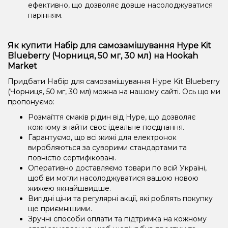
ефективно, що дозволяє довше насолоджуватися
парінням.
Як купити Набір для самозамішування Hype Kit
Blueberry (Чорниця, 50 мг, 30 мл) на Hookah
Market
Придбати Набір для самозамішування Hype Kit Blueberry
(Чорниця, 50 мг, 30 мл) можна на нашому сайті. Ось що ми
пропонуємо:
Розмаїття смаків рідин від Hype, що дозволяє
кожному знайти своє ідеальне поєднання.
Гарантуємо, що всі жижі для електронок
виробляються за суворими стандартами та
повністю сертифіковані.
Оперативно доставляємо товари по всій Україні,
щоб ви могли насолоджуватися вашою новою
жижею якнайшвидше.
Вигідні ціни та регулярні акції, які роблять покупку
ще приємнішими.
Зручні способи оплати та підтримка на кожному