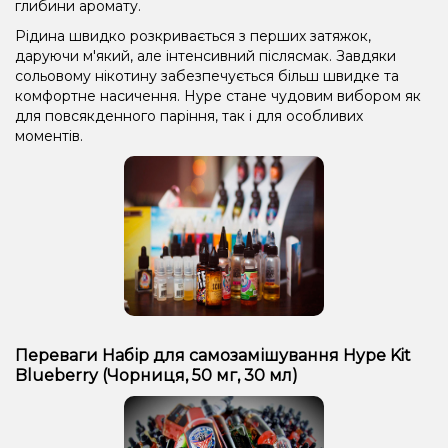
глибини аромату.
Рідина швидко розкривається з перших затяжок,
даруючи м'який, але інтенсивний післясмак. Завдяки
сольовому нікотину забезпечується більш швидке та
комфортне насичення. Hype стане чудовим вибором як
для повсякденного паріння, так і для особливих
моментів.
Переваги Набір для самозамішування Hype Kit
Blueberry (Чорниця, 50 мг, 30 мл)