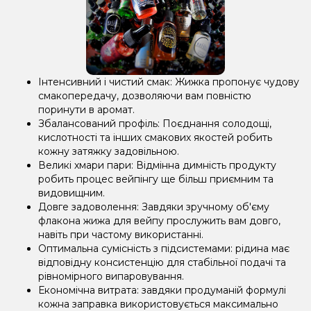
Інтенсивний і чистий смак: Жижка пропонує чудову
смакопередачу, дозволяючи вам повністю
поринути в аромат.
Збалансований профіль: Поєднання солодощі,
кислотності та інших смакових якостей робить
кожну затяжку задовільною.
Великі хмари пари: Відмінна димність продукту
робить процес вейпінгу ще більш приємним та
видовищним.
Довге задоволення: Завдяки зручному об'єму
флакона жижа для вейпу прослужить вам довго,
навіть при частому використанні.
Оптимальна сумісність з підсистемами: рідина має
відповідну консистенцію для стабільної подачі та
рівномірного випаровування.
Економічна витрата: завдяки продуманій формулі
кожна заправка використовується максимально