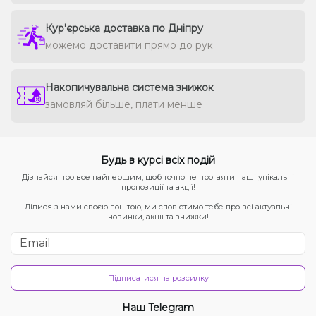
Кур'єрська доставка по Дніпру
можемо доставити прямо до рук
Накопичувальна система знижок
замовляй більше, плати менше
Будь в курсі всіх подій
Дізнайся про все найпершим, щоб точно не прогаяти наші унікальні
пропозиції та акції!
Ділися з нами своєю поштою, ми сповістимо тебе про всі актуальні
новинки, акції та знижки!
Підписатися на розсилку
Наш Telegram