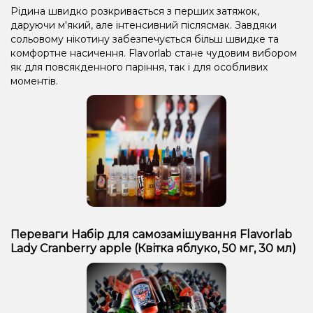
Рідина швидко розкривається з перших затяжок,
даруючи м'який, але інтенсивний післясмак. Завдяки
сольовому нікотину забезпечується більш швидке та
комфортне насичення. Flavorlab стане чудовим вибором
як для повсякденного паріння, так і для особливих
моментів.
Переваги Набір для самозамішування Flavorlab
Lady Cranberry apple (Квітка яблуко, 50 мг, 30 мл)