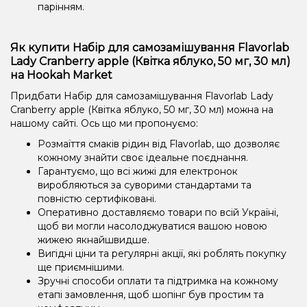
парінням.
Як купити Набір для самозамішування Flavorlab
Lady Cranberry apple (Квітка яблуко, 50 мг, 30 мл)
на Hookah Market
Придбати Набір для самозамішування Flavorlab Lady
Cranberry apple (Квітка яблуко, 50 мг, 30 мл) можна на
нашому сайті. Ось що ми пропонуємо:
Розмаїття смаків рідин від Flavorlab, що дозволяє
кожному знайти своє ідеальне поєднання.
Гарантуємо, що всі жижі для електронок
виробляються за суворими стандартами та
повністю сертифіковані.
Оперативно доставляємо товари по всій Україні,
щоб ви могли насолоджуватися вашою новою
жижею якнайшвидше.
Вигідні ціни та регулярні акції, які роблять покупку
ще приємнішими.
Зручні способи оплати та підтримка на кожному
етапі замовлення, щоб шопінг був простим та