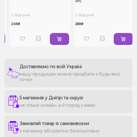
мл)
0 Відгуків
0 Відгуків
249₴
269₴
Доставляємо по всій Україні
нашу продукцію можна придбати з будь-якої
точки
5 магазинів у Дніпрі та окрузі
не тільки онлайн, а й поряд з вами
Замовляй товар із самовивозом
з магазину абсолютно безкоштовно