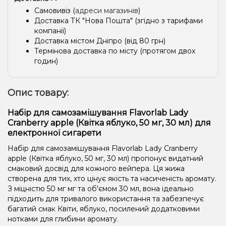
Самовивіз (
адреси магазинів
)
Доставка ТК "Нова Пошта" (згідно з тарифами
компанії)
Доставка містом Дніпро (від 80 грн)
Термінова доставка по місту (протягом двох
годин)
Опис товару:
Набір для самозамішування Flavorlab Lady
Cranberry apple (Квітка яблуко, 50 мг, 30 мл) для
електронної сигарети
Набір для самозамішування Flavorlab Lady Cranberry
apple (Квітка яблуко, 50 мг, 30 мл) пропонує видатний
смаковий досвід для кожного вейпера. Ця жижа
створена для тих, хто цінує якість та насиченість аромату.
З міцністю 50 мг мг та об'ємом 30 мл, вона ідеально
підходить для тривалого використання та забезпечує
багатий смак Квіти, яблуко, посилений додатковими
нотками для глибини аромату.