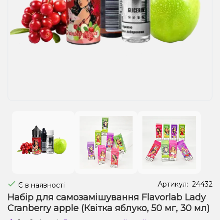
Рідини для електронних сигарет
Подарункові набори
Уцінка
Артикул:
24432
Є в наявності
Набір для самозамішування Flavorlab Lady
Cranberry apple (Квітка яблуко, 50 мг, 30 мл)