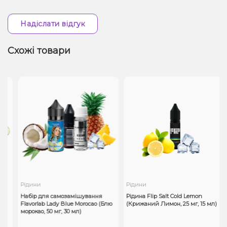
Надіслати відгук
Схожі товари
Рідини
Рідини
Набір для самозамішування
Рідина Flip Salt Cold Lemon
Flavorlab Lady Blue Morocao (Блю
(Крижаний Лимон, 25 мг, 15 мл)
морокао, 50 мг, 30 мл)