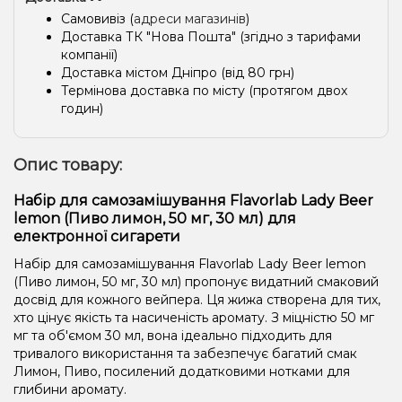
Самовивіз (
адреси магазинів
)
Доставка ТК "Нова Пошта" (згідно з тарифами
компанії)
Доставка містом Дніпро (від 80 грн)
Термінова доставка по місту (протягом двох
годин)
Опис товару:
Набір для самозамішування Flavorlab Lady Beer
lemon (Пиво лимон, 50 мг, 30 мл) для
електронної сигарети
Набір для самозамішування Flavorlab Lady Beer lemon
(Пиво лимон, 50 мг, 30 мл) пропонує видатний смаковий
досвід для кожного вейпера. Ця жижа створена для тих,
хто цінує якість та насиченість аромату. З міцністю 50 мг
мг та об'ємом 30 мл, вона ідеально підходить для
тривалого використання та забезпечує багатий смак
Лимон, Пиво, посилений додатковими нотками для
глибини аромату.