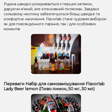
Рідина швидко розкривається з перших затяжок,
даруючи м'який, але інтенсивний післясмак. Завдяки
сольовому нікотину забезпечується більш швидке та
комфортне насичення. Flavorlab стане чудовим вибором
як для повсякденного паріння, так і для особливих
моментів.
Переваги Набір для самозамішування Flavorlab
Lady Beer lemon (Пиво лимон, 50 мг, 30 мл)