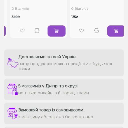
0 Відгуків
0 Відгуків
349₴
135₴
Доставляємо по всій Україні
нашу продукцію можна придбати з будь-якої
точки
5 магазинів у Дніпрі та окрузі
не тільки онлайн, а й поряд з вами
Замовляй товар із самовивозом
з магазину абсолютно безкоштовно