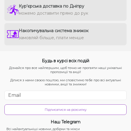
Кур'єрська доставка по Дніпру
можемо доставити прямо до рук
Накопичувальна система знижок
замовляй більше, плати менше
Будь в курсі всіх подій
Дізнайся про все найпершим, щоб точно не прогаяти наші унікальні
пропозиції та акції!
Ділися з нами своєю поштою, ми сповістимо тебе про всі актуальні
новинки, акції та знижки!
Підписатися на розсилку
Наш Telegram
Всі найактуальніші новини, добірки та мікси