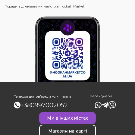
Поради від кальянних майстрів Hookah Market
Месенджери
Телефон для зв'язку з усіх питань
+380997002052
Ми в інших містах
Магазин на карті