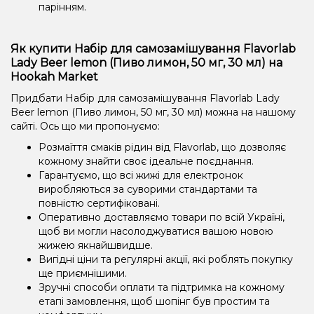
парінням.
Як купити Набір для самозамішування Flavorlab
Lady Beer lemon (Пиво лимон, 50 мг, 30 мл) на
Hookah Market
Придбати Набір для самозамішування Flavorlab Lady
Beer lemon (Пиво лимон, 50 мг, 30 мл) можна на нашому
сайті. Ось що ми пропонуємо:
Розмаїття смаків рідин від Flavorlab, що дозволяє
кожному знайти своє ідеальне поєднання.
Гарантуємо, що всі жижі для електронок
виробляються за суворими стандартами та
повністю сертифіковані.
Оперативно доставляємо товари по всій Україні,
щоб ви могли насолоджуватися вашою новою
жижею якнайшвидше.
Вигідні ціни та регулярні акції, які роблять покупку
ще приємнішими.
Зручні способи оплати та підтримка на кожному
етапі замовлення, щоб шопінг був простим та