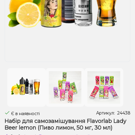
Рідини для електронних сигарет
Подарункові набори
Уцінка
Артикул:
24438
Є в наявності
Набір для самозамішування Flavorlab Lady
Beer lemon (Пиво лимон, 50 мг, 30 мл)