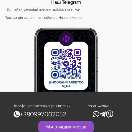
Наш Telegram
Всі найактуальніші новини, добірки та мікси
Поради від кальянних майстрів Hookah Market
Месенджери
Телефон для зв'язку з усіх питань
+380997002052
Ми в інших містах