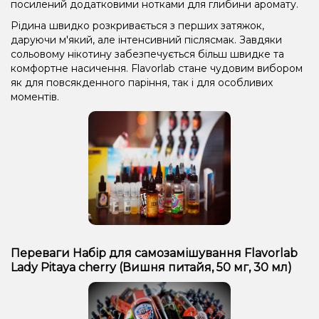
посилений додатковими нотками для глибини аромату.
Рідина швидко розкривається з перших затяжок,
даруючи м'який, але інтенсивний післясмак. Завдяки
сольовому нікотину забезпечується більш швидке та
комфортне насичення. Flavorlab стане чудовим вибором
як для повсякденного паріння, так і для особливих
моментів.
Переваги Набір для самозамішування Flavorlab
Lady Pitaya cherry (Вишня питайя, 50 мг, 30 мл)