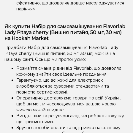
ефективно, що дозволяє довше насолоджуватися
парінням.
Як купити Набір для самозамішування Flavorlab
Lady Pitaya cherry (Вишня питайя, 50 мг, 30 мл)
на Hookah Market
Придбати Набір для самозамішування Flavorlab Lady
Pitaya cherry (Вишня питайя, 50 мг, 30 мл) можна на
нашому сайті. Ось що ми пропонуємо:
Розмаїття смаків рідин від Flavorlab, що дозволяє
кожному знайти своє ідеальне поєднання.
Гарантуємо, що всі жижі для електронок
виробляються за суворими стандартами та
повністю сертифіковані.
Оперативно доставляємо товари по всій Україні,
щоб ви могли насолоджуватися вашою новою
жижею якнайшвидше.
Вигідні ціни та регулярні акції, які роблять покупку
ще приємнішими.
Зручні способи оплати та підтримка на кожному