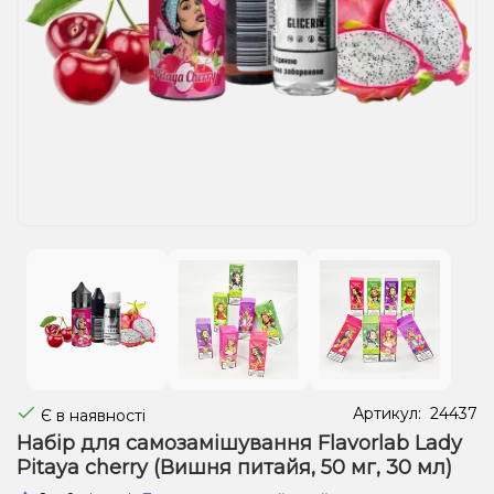
Рідини для електронних сигарет
Подарункові набори
Уцінка
Артикул:
24437
Є в наявності
Набір для самозамішування Flavorlab Lady
Pitaya cherry (Вишня питайя, 50 мг, 30 мл)