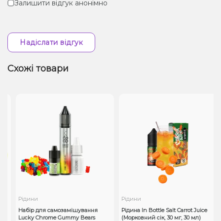
Залишити відгук анонімно
Надіслати відгук
Схожі товари
Рідини
Рідини
Набір для самозамішування
Рідина In Bottle Salt Carrot Juice
Lucky Chrome Gummy Bears
(Морковний сік, 30 мг, 30 мл)