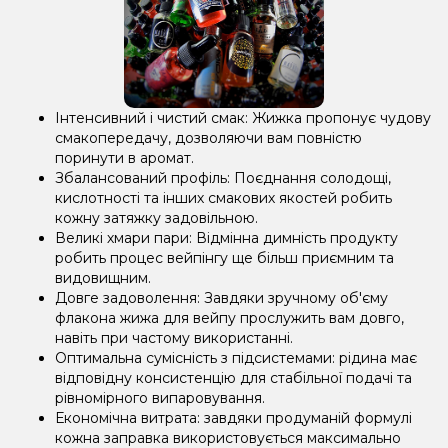
Інтенсивний і чистий смак: Жижка пропонує чудову
смакопередачу, дозволяючи вам повністю
поринути в аромат.
Збалансований профіль: Поєднання солодощі,
кислотності та інших смакових якостей робить
кожну затяжку задовільною.
Великі хмари пари: Відмінна димність продукту
робить процес вейпінгу ще більш приємним та
видовищним.
Довге задоволення: Завдяки зручному об'єму
флакона жижа для вейпу прослужить вам довго,
навіть при частому використанні.
Оптимальна сумісність з підсистемами: рідина має
відповідну консистенцію для стабільної подачі та
рівномірного випаровування.
Економічна витрата: завдяки продуманій формулі
кожна заправка використовується максимально