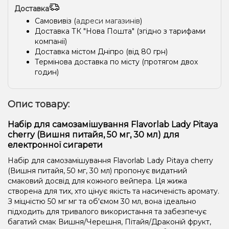
Доставка
Самовивіз (
адреси магазинів
)
Доставка ТК "Нова Пошта" (згідно з тарифами
компанії)
Доставка містом Дніпро (від 80 грн)
Термінова доставка по місту (протягом двох
годин)
Опис товару:
Набір для самозамішування Flavorlab Lady Pitaya
cherry (Вишня питайя, 50 мг, 30 мл) для
електронної сигарети
Набір для самозамішування Flavorlab Lady Pitaya cherry
(Вишня питайя, 50 мг, 30 мл) пропонує видатний
смаковий досвід для кожного вейпера. Ця жижа
створена для тих, хто цінує якість та насиченість аромату.
З міцністю 50 мг мг та об'ємом 30 мл, вона ідеально
підходить для тривалого використання та забезпечує
багатий смак Вишня/Черешня, Пітайя/Драконій фрукт,