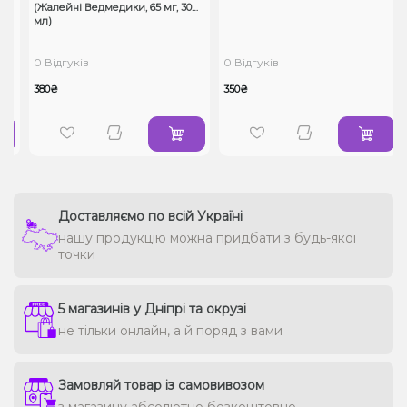
(Жалейні Ведмедики, 65 мг, 30
мл)
0 Відгуків
0 Відгуків
380₴
350₴
Доставляємо по всій Україні
нашу продукцію можна придбати з будь-якої
точки
5 магазинів у Дніпрі та окрузі
не тільки онлайн, а й поряд з вами
Замовляй товар із самовивозом
з магазину абсолютно безкоштовно