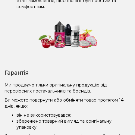
етапі замовлення, щоб шопінг був простим та
комфортним.
Гарантія
Ми продаємо тільки оригінальну продукцію від
перевірених постачальників та брендів.
Ви можете повернути або обміняти товар протягом 14
днів, якщо:
він не використовувався;
збережено товарний вигляд та оригінальну
упаковку.