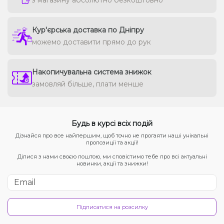
Кур'єрська доставка по Дніпру
можемо доставити прямо до рук
Накопичувальна система знижок
замовляй більше, плати менше
Будь в курсі всіх подій
Дізнайся про все найпершим, щоб точно не прогаяти наші унікальні
пропозиції та акції!
Ділися з нами своєю поштою, ми сповістимо тебе про всі актуальні
новинки, акції та знижки!
Підписатися на розсилку