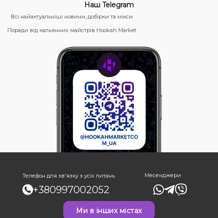
Наш Telegram
Всі найактуальніші новини, добірки та мікси
Поради від кальянних майстрів Hookah Market
Месенджери
Телефон для зв'язку з усіх питань
+380997002052
Ми в інших містах