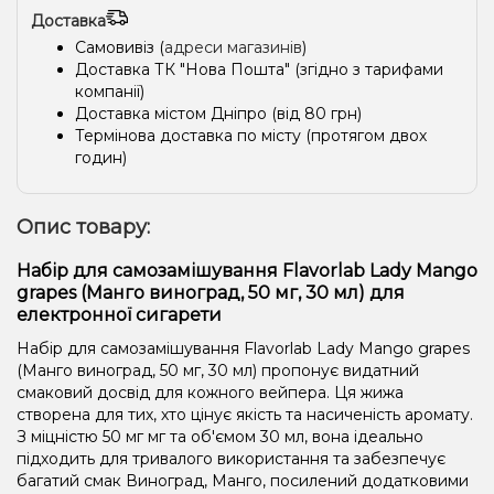
Доставка
Самовивіз (
адреси магазинів
)
Доставка ТК "Нова Пошта" (згідно з тарифами
компанії)
Доставка містом Дніпро (від 80 грн)
Термінова доставка по місту (протягом двох
годин)
Опис товару:
Набір для самозамішування Flavorlab Lady Mango
grapes (Манго виноград, 50 мг, 30 мл) для
електронної сигарети
Набір для самозамішування Flavorlab Lady Mango grapes
(Манго виноград, 50 мг, 30 мл) пропонує видатний
смаковий досвід для кожного вейпера. Ця жижа
створена для тих, хто цінує якість та насиченість аромату.
З міцністю 50 мг мг та об'ємом 30 мл, вона ідеально
підходить для тривалого використання та забезпечує
багатий смак Виноград, Манго, посилений додатковими