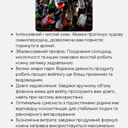
Інтенсивний і чистий смак: Жижка пропонує чудову
смакопередачу, дозволяючи вам повністю
поринути в аромат.
Збалансований профіль: Поєднання солодощі,
кислотності та інших смакових якостей робить
кожну затяжку задовільною.
Великі хмари пари: Відмінна димність продукту
робить процес вейпінгу ще більш приємним та
видовищним.
Довге задоволення: Завдяки зручному об'єму
флакона жижа для вейпу прослужить вам довго,
навіть при частому використанні.
Оптимальна сумісність з підсистемами: рідина має
відповідну консистенцію для стабільної подачі та
рівномірного випаровування.
Економічна витрата: завдяки продуманій формулі
кожна заправка використовується максимально