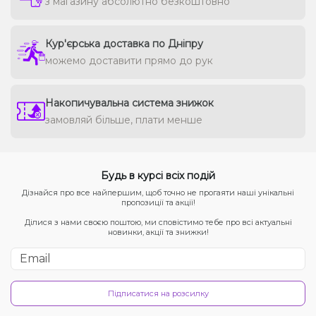
з магазину абсолютно безкоштовно
Кур'єрська доставка по Дніпру
можемо доставити прямо до рук
Накопичувальна система знижок
замовляй більше, плати менше
Будь в курсі всіх подій
Дізнайся про все найпершим, щоб точно не прогаяти наші унікальні
пропозиції та акції!
Ділися з нами своєю поштою, ми сповістимо тебе про всі актуальні
новинки, акції та знижки!
Підписатися на розсилку