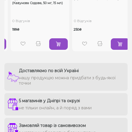
(Кавунова Содова, 50 мг, 15 мл)
0 Відгуків
0 Відгуків
199₴
250₴
Доставляємо по всій Україні
нашу продукцію можна придбати з будь-якої
точки
5 магазинів у Дніпрі та окрузі
не тільки онлайн, а й поряд з вами
Замовляй товар із самовивозом