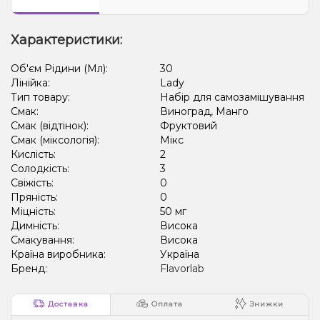
Характеристики:
Об'єм Рідини (Мл):
30
Лінійка:
Lady
Тип товару:
Набір для самозамішування
Смак:
Виноград, Манго
Смак (відтінок):
Фруктовий
Смак (міксологія):
Мікс
Кислість:
2
Солодкість:
3
Свіжість:
0
Пряність:
0
Міцність:
50 мг
Димність:
Висока
Смакування:
Висока
Країна виробника:
Україна
Бренд:
Flavorlab
Доставка
Оплата
Знижки