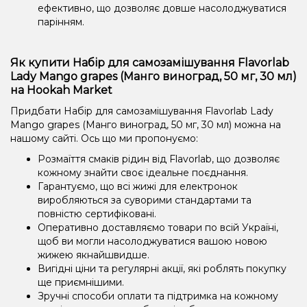
ефективно, що дозволяє довше насолоджуватися
парінням.
Як купити Набір для самозамішування Flavorlab
Lady Mango grapes (Манго виноград, 50 мг, 30 мл)
на Hookah Market
Придбати Набір для самозамішування Flavorlab Lady
Mango grapes (Манго виноград, 50 мг, 30 мл) можна на
нашому сайті. Ось що ми пропонуємо:
Розмаїття смаків рідин від Flavorlab, що дозволяє
кожному знайти своє ідеальне поєднання.
Гарантуємо, що всі жижі для електронок
виробляються за суворими стандартами та
повністю сертифіковані.
Оперативно доставляємо товари по всій Україні,
щоб ви могли насолоджуватися вашою новою
жижею якнайшвидше.
Вигідні ціни та регулярні акції, які роблять покупку
ще приємнішими.
Зручні способи оплати та підтримка на кожному