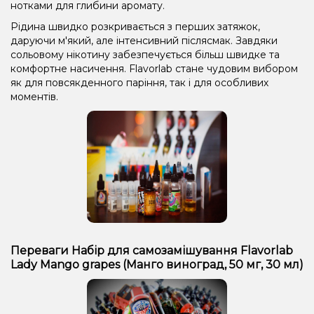
нотками для глибини аромату.
Рідина швидко розкривається з перших затяжок,
даруючи м'який, але інтенсивний післясмак. Завдяки
сольовому нікотину забезпечується більш швидке та
комфортне насичення. Flavorlab стане чудовим вибором
як для повсякденного паріння, так і для особливих
моментів.
Переваги Набір для самозамішування Flavorlab
Lady Mango grapes (Манго виноград, 50 мг, 30 мл)