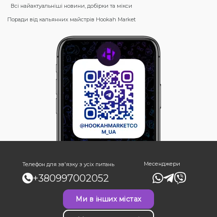
Всі найактуальніші новини, добірки та мікси
Поради від кальянних майстрів Hookah Market
Месенджери
Телефон для зв'язку з усіх питань
+380997002052
Ми в інших містах