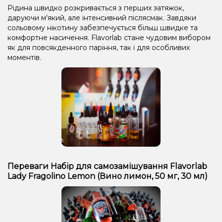
Рідина швидко розкривається з перших затяжок,
даруючи м'який, але інтенсивний післясмак. Завдяки
сольовому нікотину забезпечується більш швидке та
комфортне насичення. Flavorlab стане чудовим вибором
як для повсякденного паріння, так і для особливих
моментів.
Переваги Набір для самозамішування Flavorlab
Lady Fragolino Lemon (Вино лимон, 50 мг, 30 мл)