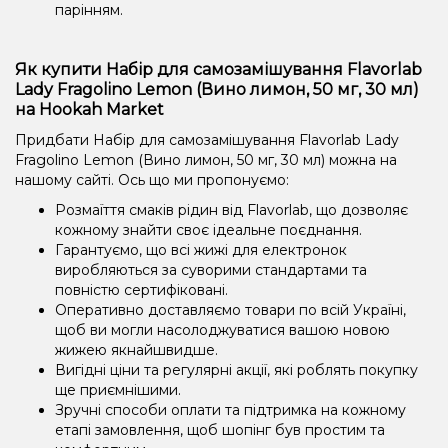
парінням.
Як купити Набір для самозамішування Flavorlab
Lady Fragolino Lemon (Вино лимон, 50 мг, 30 мл)
на Hookah Market
Придбати Набір для самозамішування Flavorlab Lady
Fragolino Lemon (Вино лимон, 50 мг, 30 мл) можна на
нашому сайті. Ось що ми пропонуємо:
Розмаїття смаків рідин від Flavorlab, що дозволяє
кожному знайти своє ідеальне поєднання.
Гарантуємо, що всі жижі для електронок
виробляються за суворими стандартами та
повністю сертифіковані.
Оперативно доставляємо товари по всій Україні,
щоб ви могли насолоджуватися вашою новою
жижею якнайшвидше.
Вигідні ціни та регулярні акції, які роблять покупку
ще приємнішими.
Зручні способи оплати та підтримка на кожному
етапі замовлення, щоб шопінг був простим та