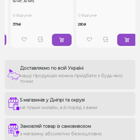
50 ​​мг, 30 мл)
0 Відгуків
0 Відгуків
379₴
280₴
Доставляємо по всій Україні
нашу продукцію можна придбати з будь-якої
точки
5 магазинів у Дніпрі та окрузі
не тільки онлайн, а й поряд з вами
Замовляй товар із самовивозом
з магазину абсолютно безкоштовно