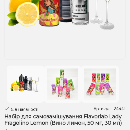
Рідини для електронних сигарет
Подарункові набори
Уцінка
Артикул:
24441
Є в наявності
Набір для самозамішування Flavorlab Lady
Fragolino Lemon (Вино лимон, 50 мг, 30 мл)