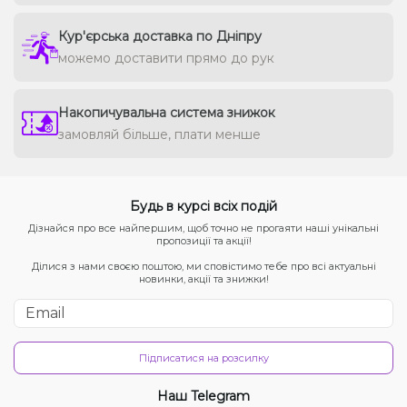
Кур'єрська доставка по Дніпру
можемо доставити прямо до рук
Накопичувальна система знижок
замовляй більше, плати менше
Будь в курсі всіх подій
Дізнайся про все найпершим, щоб точно не прогаяти наші унікальні
пропозиції та акції!
Ділися з нами своєю поштою, ми сповістимо тебе про всі актуальні
новинки, акції та знижки!
Підписатися на розсилку
Наш Telegram