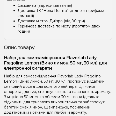
Самовивіз (
адреси магазинів
)
Доставка ТК "Нова Пошта" (згідно з тарифами
компанії)
Доставка містом Дніпро (від 80 грн)
Термінова доставка по місту (протягом двох
годин)
Опис товару:
Набір для самозамішування Flavorlab Lady
Fragolino Lemon (Вино лимон, 50 мг, 30 мл) для
електронної сигарети
Набір для самозамішування Flavorlab Lady Fragolino
Lemon (Вино лимон, 50 мг, 30 мл) пропонує видатний
смаковий досвід для кожного вейпера. Ця жижа
створена для тих, хто цінує якість та насиченість аромату.
З міцністю 50 мг мг та об'ємом 30 мл, вона ідеально
підходить для тривалого використання та забезпечує
багатий смак Лимон, Шампанське, посилений
додатковими нотками для глибини аромату.