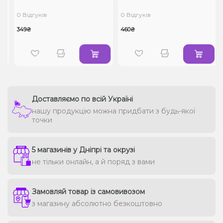
0 Відгуків
0 Відгуків
349₴
460₴
Доставляємо по всій Україні
нашу продукцію можна придбати з будь-якої
точки
5 магазинів у Дніпрі та окрузі
не тільки онлайн, а й поряд з вами
Замовляй товар із самовивозом
з магазину абсолютно безкоштовно