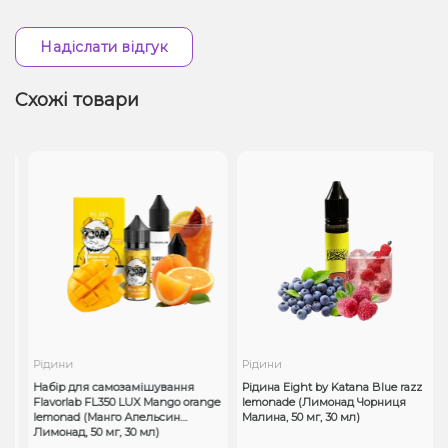
Надіслати відгук
Схожі товари
Рідини
Рідини
Набір для самозамішування
Рідина Eight by Katana Blue razz
Flavorlab FL350 LUX Mango orange
lemonade (Лимонад Чорниця
lemonad (Манго Апельсин
Малина, 50 мг, 30 мл)
Лимонад, 50 мг, 30 мл)