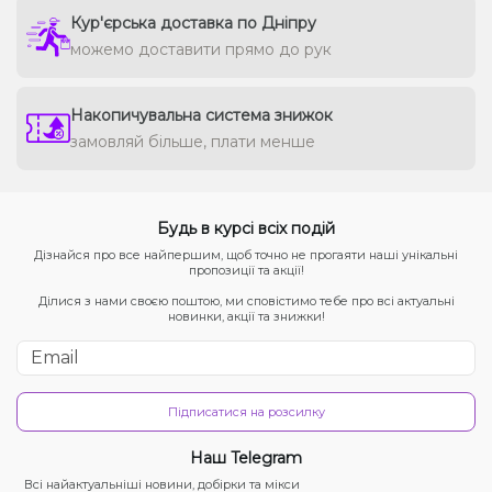
Кур'єрська доставка по Дніпру
можемо доставити прямо до рук
Накопичувальна система знижок
замовляй більше, плати менше
Будь в курсі всіх подій
Дізнайся про все найпершим, щоб точно не прогаяти наші унікальні
пропозиції та акції!
Ділися з нами своєю поштою, ми сповістимо тебе про всі актуальні
новинки, акції та знижки!
Підписатися на розсилку
Наш Telegram
Всі найактуальніші новини, добірки та мікси