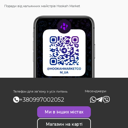
Поради від кальянних майстрів Hookah Market
Месенджери
Телефон для зв'язку з усіх питань
+380997002052
Ми в інших містах
Магазин на карті