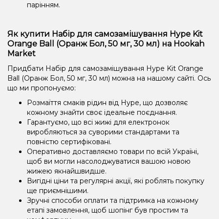
парінням.
Як купити Набір для самозамішування Hype Kit
Orange Ball (Оранж Бол, 50 мг, 30 мл) на Hookah
Market
Придбати Набір для самозамішування Hype Kit Orange
Ball (Оранж Бол, 50 мг, 30 мл) можна на нашому сайті. Ось
що ми пропонуємо:
Розмаїття смаків рідин від Hype, що дозволяє
кожному знайти своє ідеальне поєднання.
Гарантуємо, що всі жижі для електронок
виробляються за суворими стандартами та
повністю сертифіковані.
Оперативно доставляємо товари по всій Україні,
щоб ви могли насолоджуватися вашою новою
жижею якнайшвидше.
Вигідні ціни та регулярні акції, які роблять покупку
ще приємнішими.
Зручні способи оплати та підтримка на кожному
етапі замовлення, щоб шопінг був простим та