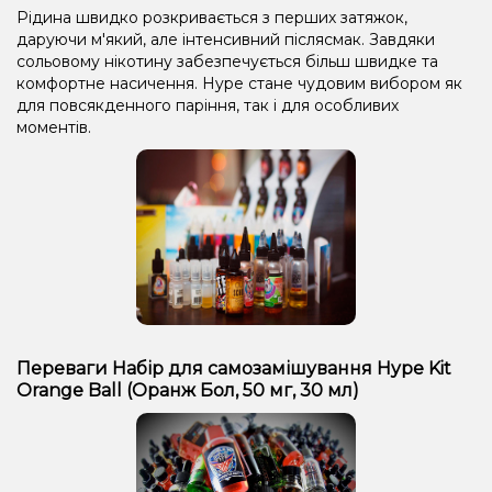
Рідина швидко розкривається з перших затяжок,
даруючи м'який, але інтенсивний післясмак. Завдяки
сольовому нікотину забезпечується більш швидке та
комфортне насичення. Hype стане чудовим вибором як
для повсякденного паріння, так і для особливих
моментів.
Переваги Набір для самозамішування Hype Kit
Orange Ball (Оранж Бол, 50 мг, 30 мл)