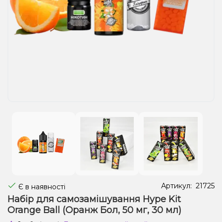
Рідини для електронних сигарет
Подарункові набори
Уцінка
Артикул:
21725
Є в наявності
Набір для самозамішування Hype Kit
Orange Ball (Оранж Бол, 50 мг, 30 мл)