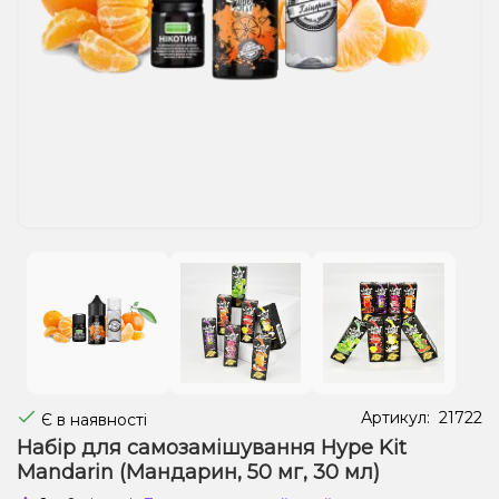
Рідини для електронних сигарет
Подарункові набори
Уцінка
Артикул:
21722
Є в наявності
Набір для самозамішування Hype Kit
Mandarin (Мандарин, 50 мг, 30 мл)