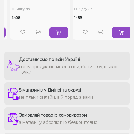
0 Відгуків
0 Відгуків
340₴
145₴
Доставляємо по всій Україні
нашу продукцію можна придбати з будь-якої
точки
5 магазинів у Дніпрі та окрузі
не тільки онлайн, а й поряд з вами
Замовляй товар із самовивозом
з магазину абсолютно безкоштовно