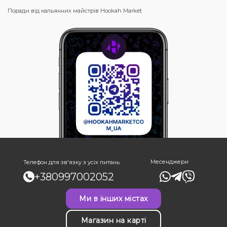
Поради від кальянних майстрів Hookah Market
Месенджери
Телефон для зв'язку з усіх питань
+380997002052
Ми в інших містах
Магазин на карті