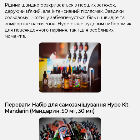
Рідина швидко розкривається з перших затяжок,
даруючи м'який, але інтенсивний післясмак. Завдяки
сольовому нікотину забезпечується більш швидке та
комфортне насичення. Hype стане чудовим вибором як
для повсякденного паріння, так і для особливих
моментів.
Переваги Набір для самозамішування Hype Kit
Mandarin (Мандарин, 50 мг, 30 мл)