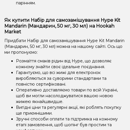
парінням.
Як купити Набір для самозамішування Hype Kit
Mandarin (Мандарин, 50 мг, 30 мл) на Hookah
Market
Придбати Набір для самозамішування Hype Kit Mandarin
(Мандарин, 50 мг, 30 мл) можна на нашому сайті. Ось що
ми пропонуємо:
Розмаїття смаків рідин від Hype, що дозволяє
кожному знайти своє ідеальне поєднання.
Гарантуємо, що всі жижі для електронок
виробляються за суворими стандартами та
повністю сертифіковані.
Оперативно доставляємо товари по всій Україні,
щоб ви могли насолоджуватися вашою новою
жижею якнайшвидше.
Вигідні ціни та регулярні акції, які роблять покупку
ще приємнішими.
Зручні способи оплати та підтримка на кожному
етапі замовлення, щоб шопінг був простим та