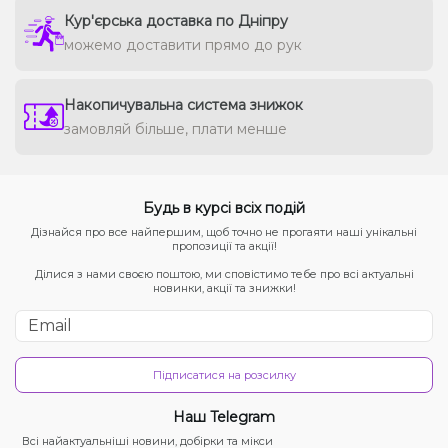
Кур'єрська доставка по Дніпру
можемо доставити прямо до рук
Накопичувальна система знижок
замовляй більше, плати менше
Будь в курсі всіх подій
Дізнайся про все найпершим, щоб точно не прогаяти наші унікальні
пропозиції та акції!
Ділися з нами своєю поштою, ми сповістимо тебе про всі актуальні
новинки, акції та знижки!
Підписатися на розсилку
Наш Telegram
Всі найактуальніші новини, добірки та мікси