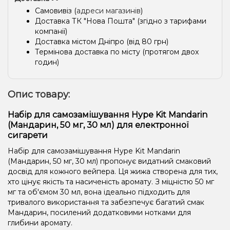
Самовивіз (
адреси магазинів
)
Доставка ТК "Нова Пошта" (згідно з тарифами
компанії)
Доставка містом Дніпро (від 80 грн)
Термінова доставка по місту (протягом двох
годин)
Опис товару:
Набір для самозамішування Hype Kit Mandarin
(Мандарин, 50 мг, 30 мл) для електронної
сигарети
Набір для самозамішування Hype Kit Mandarin
(Мандарин, 50 мг, 30 мл) пропонує видатний смаковий
досвід для кожного вейпера. Ця жижа створена для тих,
хто цінує якість та насиченість аромату. З міцністю 50 мг
мг та об'ємом 30 мл, вона ідеально підходить для
тривалого використання та забезпечує багатий смак
Мандарин, посилений додатковими нотками для
глибини аромату.