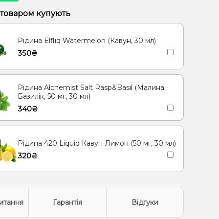
 товаром купують
Рідина Elfliq Watermelon (Кавун, 30 мл)
350₴
Рідина Alchemist Salt Rasp&Basil (Малина
Базилік, 50 мг, 30 мл)
340₴
Рідина 420 Liquid Кавун Лимон (50 мг, 30 мл)
320₴
итання
Гарантія
Відгуки