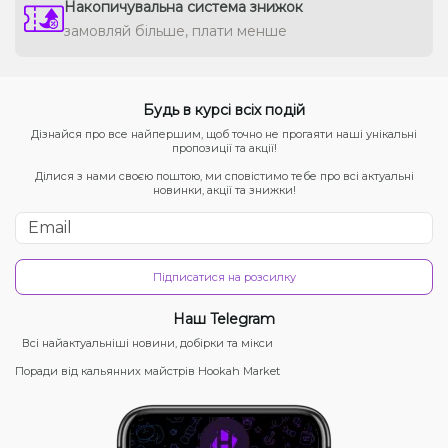
Накопичувальна система знижок
замовляй більше, плати менше
Будь в курсі всіх подій
Дізнайся про все найпершим, щоб точно не прогаяти наші унікальні
пропозиції та акції!
Ділися з нами своєю поштою, ми сповістимо тебе про всі актуальні
новинки, акції та знижки!
Підписатися на розсилку
Наш Telegram
Всі найактуальніші новини, добірки та мікси
Поради від кальянних майстрів Hookah Market