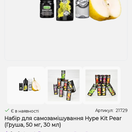
Рідини для електронних сигарет
Подарункові набори
Уцінка
Артикул:
21729
Є в наявності
Набір для самозамішування Hype Kit Pear
(Груша, 50 мг, 30 мл)