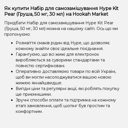
Як купити Набір для самозамішування Hype Kit
Pear (Груша, 50 мг, 30 мл) на Hookah Market
Придбати Набір для самозамішування Hype Kit Pear
(Груша, 50 мг, 30 мл) можна на нашому сайті. Ось що ми
пропонуємо:
Розмаїття смаків рідин від Hype, що дозволяє
кожному знайти своє ідеальне поєднання.
Гарантуємо, що всі жижі для електронок
виробляються за суворими стандартами та
повністю сертифіковані.
Оперативно доставляємо товари по всій Україні,
щоб ви могли насолоджуватися вашою новою
жижею якнайшвидше.
Вигідні ціни та регулярні акції, які роблять покупку
ще приємнішими.
Зручні способи оплати та підтримка на кожному
етапі замовлення, щоб шопінг був простим та
комфортним.