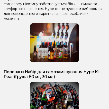
сольовому нікотину забезпечується більш швидке та
комфортне насичення. Hype стане чудовим вибором як
для повсякденного паріння, так і для особливих
моментів.
Переваги Набір для самозамішування Hype Kit
Pear (Груша, 50 мг, 30 мл)