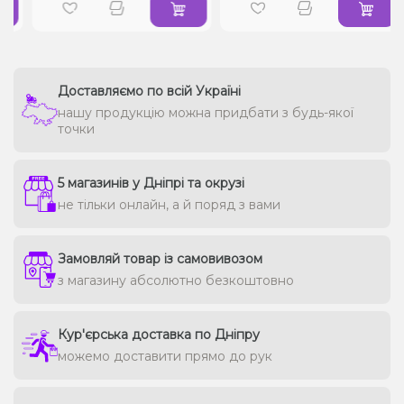
Доставляємо по всій Україні
нашу продукцію можна придбати з будь-якої
точки
5 магазинів у Дніпрі та окрузі
не тільки онлайн, а й поряд з вами
Замовляй товар із самовивозом
з магазину абсолютно безкоштовно
Кур'єрська доставка по Дніпру
можемо доставити прямо до рук