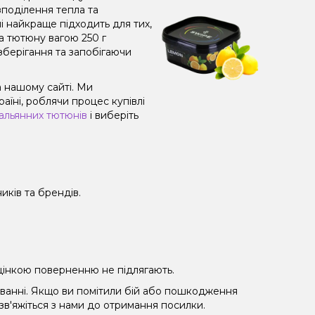
поділення тепла та
і найкраще підходить для тих,
а тютюну вагою 250 г
зберігання та запобігаючи
а нашому сайті. Ми
їні, роблячи процес купівлі
альянних тютюнів
і виберіть
иків та брендів.
 уцінкою поверненню не підлягають.
уванні. Якщо ви помітили бій або пошкодження
 зв'яжіться з нами до отримання посилки.