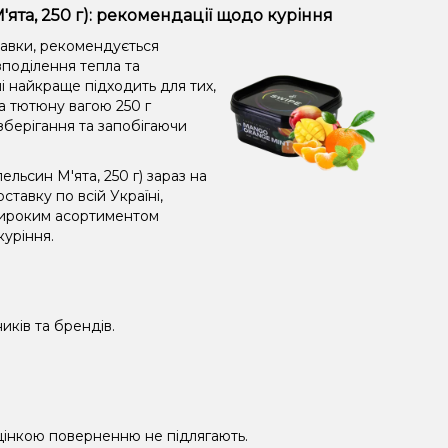
ята, 250 г): рекомендації щодо куріння
равки, рекомендується
поділення тепла та
і найкраще підходить для тих,
а тютюну вагою 250 г
зберігання та запобігаючи
ьсин М'ята, 250 г) зараз на
тавку по всій Україні,
широким асортиментом
куріння.
иків та брендів.
 уцінкою поверненню не підлягають.