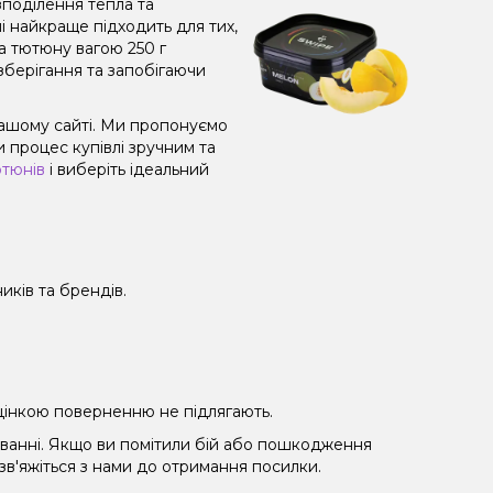
поділення тепла та
і найкраще підходить для тих,
а тютюну вагою 250 г
зберігання та запобігаючи
нашому сайті. Ми пропонуємо
 процес купівлі зручним та
ютюнів
і виберіть ідеальний
иків та брендів.
 уцінкою поверненню не підлягають.
уванні. Якщо ви помітили бій або пошкодження
 зв'яжіться з нами до отримання посилки.