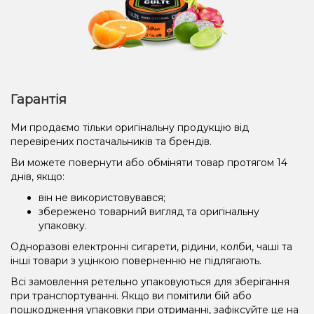
Гарантія
Ми продаємо тільки оригінальну продукцію від
перевірених постачальників та брендів.
Ви можете повернути або обміняти товар протягом 14
днів, якщо:
він не використовувався;
збережено товарний вигляд та оригінальну
упаковку.
Одноразові електронні сигарети, рідини, колби, чаші та
інші товари з уцінкою поверненню не підлягають.
Всі замовлення ретельно упаковуються для зберігання
при транспортуванні. Якщо ви помітили бій або
пошкодження упаковки при отриманні, зафіксуйте це на