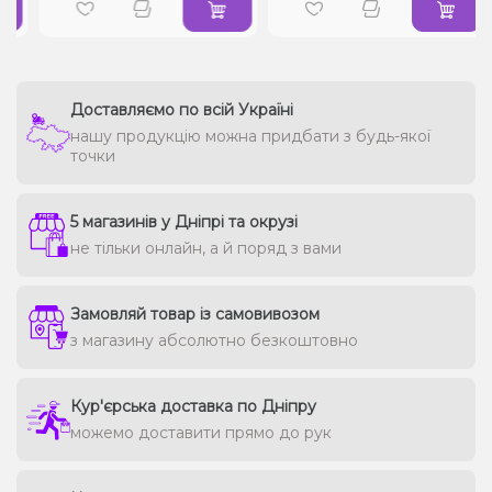
Доставляємо по всій Україні
нашу продукцію можна придбати з будь-якої
точки
5 магазинів у Дніпрі та окрузі
не тільки онлайн, а й поряд з вами
Замовляй товар із самовивозом
з магазину абсолютно безкоштовно
Кур'єрська доставка по Дніпру
можемо доставити прямо до рук