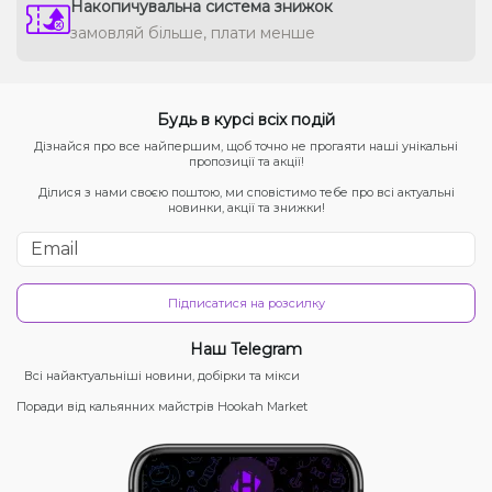
Накопичувальна система знижок
замовляй більше, плати менше
Будь в курсі всіх подій
Дізнайся про все найпершим, щоб точно не прогаяти наші унікальні
пропозиції та акції!
Ділися з нами своєю поштою, ми сповістимо тебе про всі актуальні
новинки, акції та знижки!
Підписатися на розсилку
Наш Telegram
Всі найактуальніші новини, добірки та мікси
Поради від кальянних майстрів Hookah Market