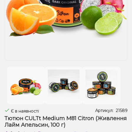
Рідини для електронних сигарет
Подарункові набори
Уцінка
Артикул:
21589
Є в наявності
Тютюн CULTt Medium M81 Citron (Живлення
Лайм Апельсин, 100 г)