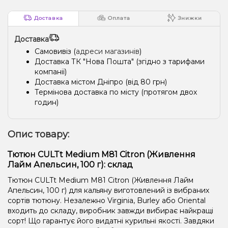
Доставка
Оплата
Знижки
Доставка
Самовивіз (
адреси магазинів
)
Доставка ТК "Нова Пошта" (згідно з тарифами
компанії)
Доставка містом Дніпро (від 80 грн)
Термінова доставка по місту (протягом двох
годин)
Опис товару:
Тютюн CULTt Medium M81 Citron (Живлення
Лайм Апельсин, 100 г): склад
Тютюн CULTt Medium M81 Citron (Живлення Лайм
Апельсин, 100 г) для кальяну виготовлений із вибраних
сортів тютюну. Незалежно Virginia, Burley або Oriental
входить до складу, виробник завжди вибирає найкращі
сорт! Що гарантує його видатні курильні якості. Завдяки