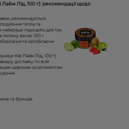
 Лайм Лід, 100 г): рекомендації щодо
равки, рекомендується
поділення тепла та
і найкраще підходить для тих,
а тютюну вагою 100 г
зберігання та запобігаючи
ниця Ківі Лайм Лід, 100 г)
видку доставку по всій
з нашим широким асортиментом
куріння.
иків та брендів.