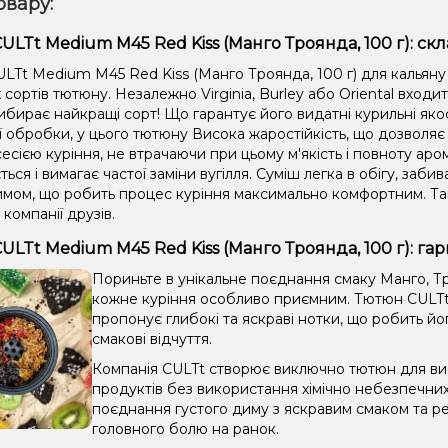
овару:
ULTt Medium M45 Red Kiss (Манго Троянда, 100 г): ск
LTt Medium M45 Red Kiss (Манго Троянда, 100 г) для кальяну 
сортів тютюну. Незалежно Virginia, Burley або Oriental входи
ибирає найкращі сорт! Що гарантує його видатні курильні яко
ії обробки, у цього тютюну Висока жаростійкість, що дозвол
сією куріння, не втрачаючи при цьому м'якість і повноту аром
ться і вимагає частої заміни вугілля. Суміш легка в обігу, забив
имом, що робить процес куріння максимально комфортним. Та
 компанії друзів.
ULTt Medium M45 Red Kiss (Манго Троянда, 100 г): г
Пориньте в унікальне поєднання смаку Манго, Тр
кожне куріння особливо приємним. Тютюн CULTt 
пропонує глибокі та яскраві нотки, що робить йо
смакові відчуття.
Компанія CULTt створює виключно тютюн для вис
продуктів без використання хімічно небезпечни
поєднання густого диму з яскравим смаком та ре
головного болю на ранок.