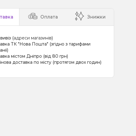
Полуниця, М'ята
тавка
Оплата
Знижки
ин, Лайм, Лід/Холодок, Квіти
Ананас, Кавун, Диня
ин, Лайм, М'ята
Грейпфрут, Полуниця, Малина
вивіз (
адреси магазинів
)
ця, Пиріг/Кондитерка, Чізкейк
авка ТК "Нова Пошта" (згідно з тарифами
нії)
о, Лимон, Пиріг/Кондитерка
авка містом Дніпро (від 80 грн)
інова доставка по місту (протягом двох годин)
ад, Лід/Холодок
Апельсин, Грейпфрут
 Ягоди