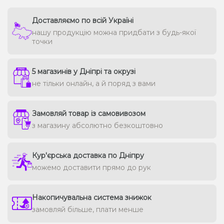
Доставляємо по всій Україні
нашу продукцію можна придбати з будь-якої
точки
5 магазинів у Дніпрі та окрузі
не тільки онлайн, а й поряд з вами
Замовляй товар із самовивозом
з магазину абсолютно безкоштовно
Кур'єрська доставка по Дніпру
можемо доставити прямо до рук
Накопичувальна система знижок
замовляй більше, плати менше