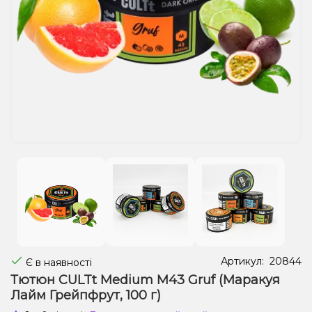
Рідини для електронних сигарет
Подарункові набори
Уцінка
Артикул:
20844
Є в наявності
Тютюн CULTt Medium M43 Gruf (Маракуя
Лайм Грейпфрут, 100 г)