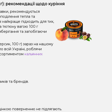
г): рекомендації щодо куріння
равки, рекомендується
поділення тепла та
і найкраще підходить для тих,
а тютюну вагою 100 г
зберігання та запобігаючи
сик, 100 г) зараз на нашому
 всій Україні, роблячи
 асортиментом
кальянних
иків та брендів.
 уцінкою поверненню не підлягають.