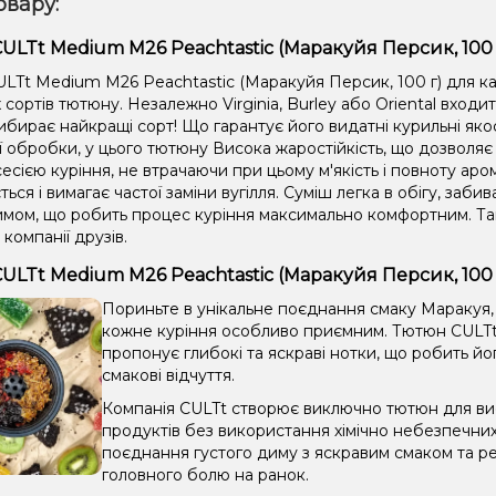
овару:
ULTt Medium M26 Peachtastic (Маракуйя Персик, 100 
LTt Medium M26 Peachtastic (Маракуйя Персик, 100 г) для ка
сортів тютюну. Незалежно Virginia, Burley або Oriental входи
ибирає найкращі сорт! Що гарантує його видатні курильні яко
ії обробки, у цього тютюну Висока жаростійкість, що дозвол
сією куріння, не втрачаючи при цьому м'якість і повноту аром
ться і вимагає частої заміни вугілля. Суміш легка в обігу, забив
имом, що робить процес куріння максимально комфортним. Та
 компанії друзів.
ULTt Medium M26 Peachtastic (Маракуйя Персик, 100 
Пориньте в унікальне поєднання смаку Маракуя, 
кожне куріння особливо приємним. Тютюн CULTt
пропонує глибокі та яскраві нотки, що робить йо
смакові відчуття.
Компанія CULTt створює виключно тютюн для вис
продуктів без використання хімічно небезпечни
поєднання густого диму з яскравим смаком та ре
головного болю на ранок.