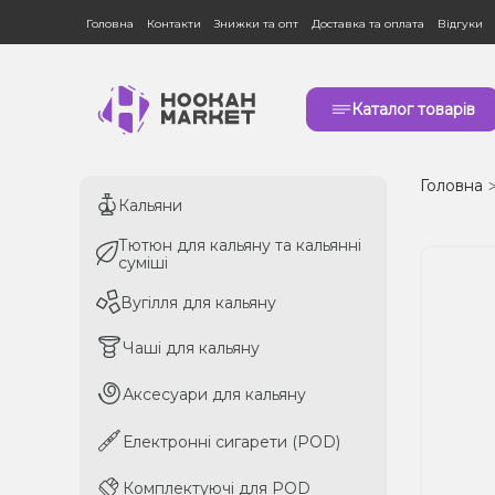
Головна
Контакти
Знижки та опт
Доставка та оплата
Відгуки
Каталог товарів
Головна
Кальяни
Кальяни
Тютюн для кальяну та кальянні
Тютюн для кальяну та кальянні
суміші
суміші
Вугілля для кальяну
Вугілля для кальяну
Чаші для кальяну
Чаші для кальяну
Аксесуари для кальяну
Аксесуари для кальяну
Електронні сигарети (POD)
Електронні сигарети (POD)
Комплектуючі для POD
Комплектуючі для POD