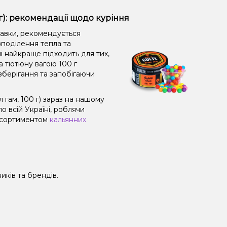
): рекомендації щодо куріння
равки, рекомендується
поділення тепла та
і найкраще підходить для тих,
а тютюну вагою 100 г
зберігання та запобігаючи
ам, 100 г) зараз на нашому
 всій Україні, роблячи
 асортиментом
кальянних
иків та брендів.