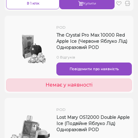
В 1 клік
Купити
POD
The Crystal Pro Max 10000 Red
Apple Ice (Червоне Яблуко Лід)
Одноразовий POD
0 Відгуків
Повідомити про наявність
Немає у наявності
POD
Lost Mary OS12000 Double Apple
Ice (Подвійне Яблуко Лід)
Одноразовий POD