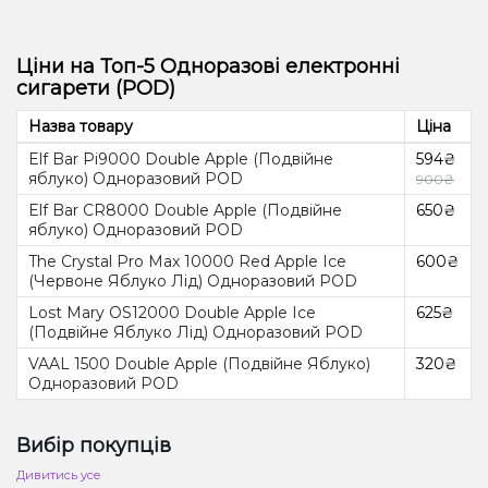
Ціни на Топ-5 Одноразові електронні
сигарети (POD)
Назва товару
Ціна
Elf Bar Pi9000 Double Apple (Подвійне
594₴
яблуко) Одноразовий POD
900₴
Elf Bar CR8000 Double Apple (Подвійне
650₴
яблуко) Одноразовий POD
The Crystal Pro Max 10000 Red Apple Ice
600₴
(Червоне Яблуко Лід) Одноразовий POD
Lost Mary OS12000 Double Apple Ice
625₴
(Подвійне Яблуко Лід) Одноразовий POD
VAAL 1500 Double Apple (Подвійне Яблуко)
320₴
Одноразовий POD
Вибір покупців
Дивитись усе