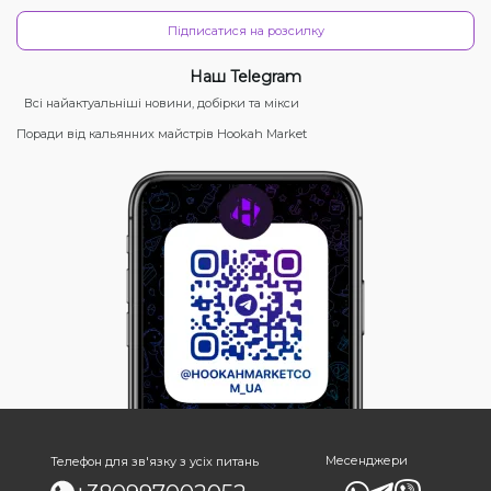
Підписатися на розсилку
Наш Telegram
Всі найактуальніші новини, добірки та мікси
Поради від кальянних майстрів Hookah Market
Месенджери
Телефон для зв'язку з усіх питань