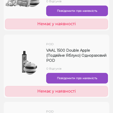
0 Відгуків
Повідомити про наявність
Немає у наявності
POD
VAAL 1500 Double Apple
(Подвійне Яблуко) Одноразовий
POD
0 Відгуків
Повідомити про наявність
Немає у наявності
POD