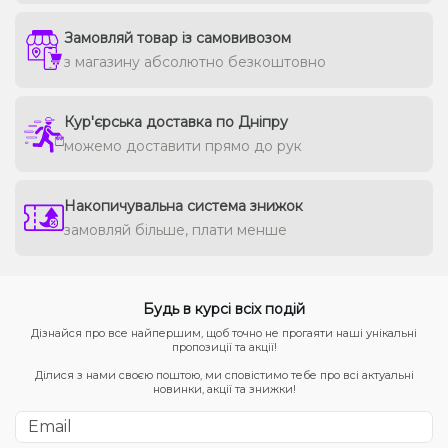
Замовляй товар із самовивозом
з магазину абсолютно безкоштовно
Кур'єрська доставка по Дніпру
можемо доставити прямо до рук
Накопичувальна система знижок
замовляй більше, плати менше
Будь в курсі всіх подій
Дізнайся про все найпершим, щоб точно не прогаяти наші унікальні
пропозиції та акції!
Ділися з нами своєю поштою, ми сповістимо тебе про всі актуальні
новинки, акції та знижки!