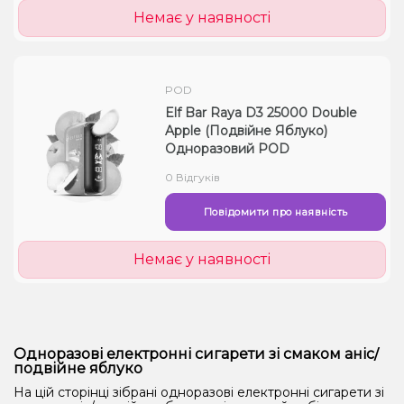
Немає у наявності
POD
Elf Bar Raya D3 25000 Double
Apple (Подвійне Яблуко)
Одноразовий POD
0 Відгуків
Повідомити про наявність
Немає у наявності
Одноразові електронні сигарети зі смаком аніс/
подвійне яблуко
На цій сторінці зібрані одноразові електронні сигарети зі