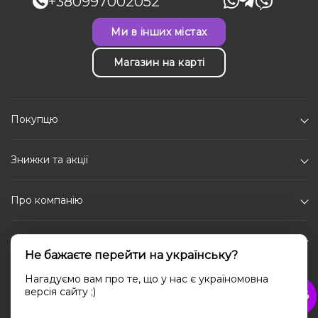
+380997002052
Ми в інших містах
Магазин на карті
Покупцю
Знижки та акції
Про компанію
Каталог
Не бажаєте перейти на українську?
Соціальні мережі
Нагадуємо вам про те, що у нас є україномовна
версія сайту ;)