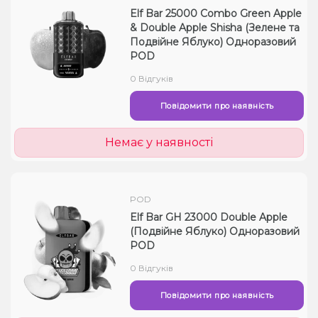
Elf Bar 25000 Combo Green Apple
& Double Apple Shisha (Зелене та
Подвійне Яблуко) Одноразовий
POD
0 Відгуків
Повідомити про наявність
Немає у наявності
POD
Elf Bar GH 23000 Double Apple
(Подвійне Яблуко) Одноразовий
POD
0 Відгуків
Повідомити про наявність