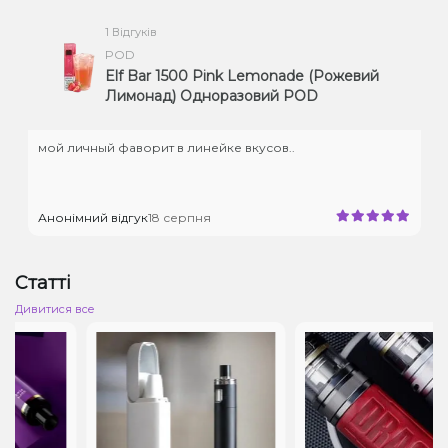
1 Відгуків
POD
Elf Bar 1500 Pink Lemonade (Рожевий
Лимонад) Одноразовий POD
мой личный фаворит в линейке вкусов..
Анонімний відгук
18 серпня
Статті
Дивитися все