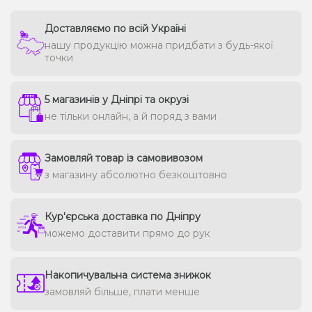
Доставляємо по всій Україні
нашу продукцію можна придбати з будь-якої
точки
5 магазинів у Дніпрі та окрузі
не тільки онлайн, а й поряд з вами
Замовляй товар із самовивозом
з магазину абсолютно безкоштовно
Кур'єрська доставка по Дніпру
можемо доставити прямо до рук
Накопичувальна система знижок
замовляй більше, плати менше