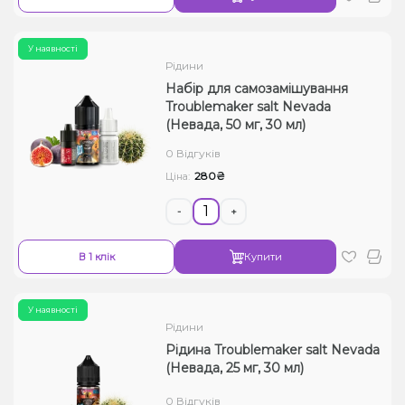
У наявності
Рідини
Набір для самозамішування
Troublemaker salt Nevada
(Невада, 50 мг, 30 мл)
0 Відгуків
280₴
Ціна:
-
+
В 1 клік
Купити
У наявності
Рідини
Рідина Troublemaker salt Nevada
(Невада, 25 мг, 30 мл)
0 Відгуків