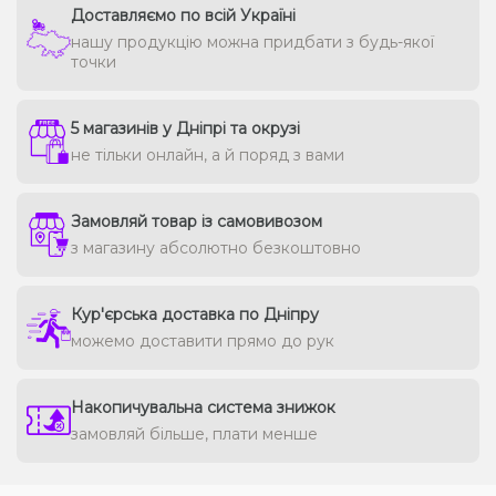
Доставляємо по всій Україні
нашу продукцію можна придбати з будь-якої
точки
5 магазинів у Дніпрі та окрузі
не тільки онлайн, а й поряд з вами
Замовляй товар із самовивозом
з магазину абсолютно безкоштовно
Кур'єрська доставка по Дніпру
можемо доставити прямо до рук
Накопичувальна система знижок
замовляй більше, плати менше