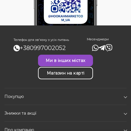
Месенджери
Телефон для зв'язку з усіх питань
+380997002052
Ми в інших містах
Магазин на карті
Покупцю
Знижки та акції
Про компанію