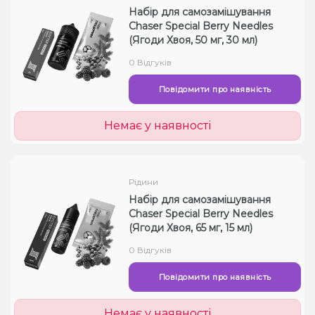
Набір для самозамішування
Chaser Special Berry Needles
(Ягоди Хвоя, 50 мг, 30 мл)
0 Відгуків
Повідомити про наявність
Немає у наявності
Рідини
Набір для самозамішування
Chaser Special Berry Needles
(Ягоди Хвоя, 65 мг, 15 мл)
0 Відгуків
Повідомити про наявність
Немає у наявності