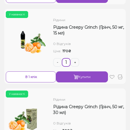
У наявності
Рідини
Рідина Creepy Grinch (Грінч, 50 мг,
15 мл)
0 Відгуків
170₴
Ціна:
-
+
В 1 клік
Купити
У наявності
Рідини
Рідина Creepy Grinch (Грінч, 50 мг,
30 мл)
0 Відгуків