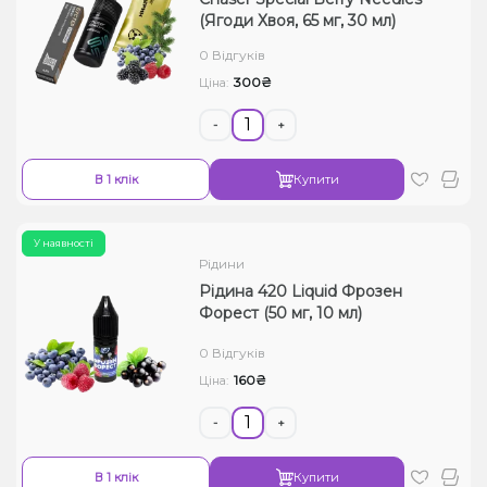
(Ягоди Хвоя, 65 мг, 30 мл)
0 Відгуків
300₴
Ціна:
-
+
В 1 клік
Купити
У наявності
Рідини
Рідина 420 Liquid Фрозен
Форест (50 мг, 10 мл)
0 Відгуків
160₴
Ціна:
-
+
В 1 клік
Купити