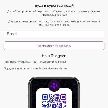
Будь в курсі всіх подій
Дізнайся про все найпершим, щоб точно не прогаяти наші унікальні
пропозиції та акції!
Ділися з нами своєю поштою, ми сповістимо тебе про всі актуальні
новинки, акції та знижки!
Підписатися на розсилку
Наш Telegram
Всі найактуальніші новини, добірки та мікси
Поради від кальянних майстрів Hookah Market