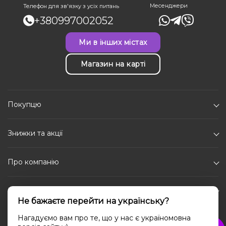
Месенджери
Телефон для зв'язку з усіх питань
+380997002052
Ми в інших містах
Магазин на карті
Покупцю
Знижки та акції
Про компанію
Каталог
Не бажаєте перейти на українську?
Соціальні мережі
Нагадуємо вам про те, що у нас є україномовна