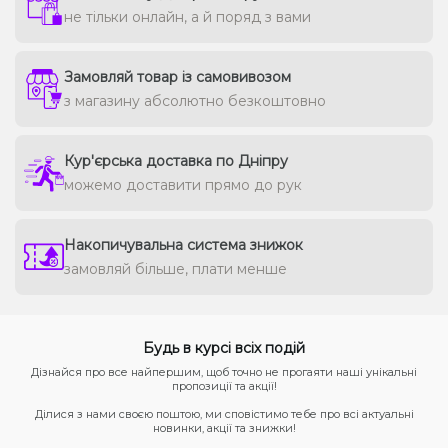
не тільки онлайн, а й поряд з вами
Замовляй товар із самовивозом
з магазину абсолютно безкоштовно
Кур'єрська доставка по Дніпру
можемо доставити прямо до рук
Накопичувальна система знижок
замовляй більше, плати менше
Будь в курсі всіх подій
Дізнайся про все найпершим, щоб точно не прогаяти наші унікальні
пропозиції та акції!
Ділися з нами своєю поштою, ми сповістимо тебе про всі актуальні
новинки, акції та знижки!