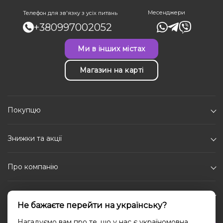
Месенджери
Телефон для зв'язку з усіх питань
+380997002052
Ми в інших містах
Магазин на карті
Покупцю
Знижки та акції
Про компанію
Каталог
Не бажаєте перейти на українську?
Соціальні мережі
Нагадуємо вам про те, що у нас є україномовна