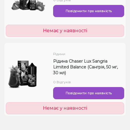
Повідомити про наявність
Немає у наявності
Рідини
Рідина Chaser Lux Sangria
Limited Balance (Сангрія, 50 мг,
30 мл)
0 Відгуків
Повідомити про наявність
Немає у наявності