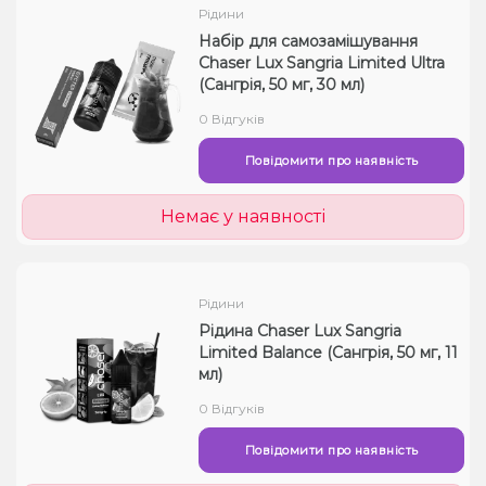
Рідини
Набір для самозамішування
Chaser Lux Sangria Limited Ultra
(Сангрія, 50 мг, 30 мл)
0 Відгуків
Повідомити про наявність
Немає у наявності
Рідини
Рідина Chaser Lux Sangria
Limited Balance (Сангрія, 50 мг, 11
мл)
0 Відгуків
Повідомити про наявність