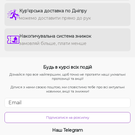
Кур'єрська доставка по Дніпру
можемо доставити прямо до рук
Накопичувальна система знижок
замовляй більше, плати менше
Будь в курсі всіх подій
Дізнайся про все найпершим, щоб точно не прогаяти наші унікальні
пропозиції та акції!
Ділися з нами своєю поштою, ми сповістимо тебе про всі актуальні
новинки, акції та знижки!
Підписатися на розсилку
Наш Telegram