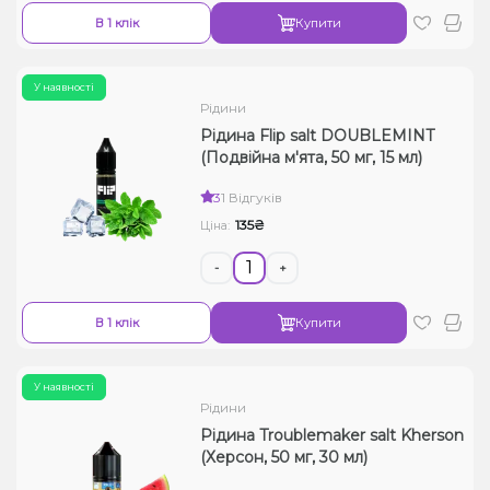
В 1 клік
Купити
У наявності
Рідини
Рідина Flip salt DOUBLEMINT
(Подвійна м'ята, 50 мг, 15 мл)
3
1 Відгуків
135₴
Ціна:
-
+
В 1 клік
Купити
У наявності
Рідини
Рідина Troublemaker salt Kherson
(Херсон, 50 мг, 30 мл)