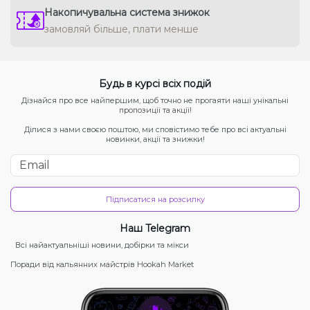
Накопичувальна система знижок
замовляй більше, плати менше
Будь в курсі всіх подій
Дізнайся про все найпершим, щоб точно не прогаяти наші унікальні
пропозиції та акції!
Ділися з нами своєю поштою, ми сповістимо тебе про всі актуальні
новинки, акції та знижки!
Підписатися на розсилку
Наш Telegram
Всі найактуальніші новини, добірки та мікси
Поради від кальянних майстрів Hookah Market