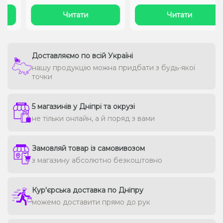
заправляються спеці..
різноманіття смаків..
Читати
Читати
Доставляємо по всій Україні
нашу продукцію можна придбати з будь-якої
точки
5 магазинів у Дніпрі та окрузі
не тільки онлайн, а й поряд з вами
Замовляй товар із самовивозом
з магазину абсолютно безкоштовно
Кур'єрська доставка по Дніпру
можемо доставити прямо до рук