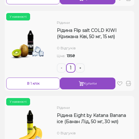
У наявності
Рідини
Рідина Flip salt COLD KIWI
(Крижана Ківі, 50 мг, 15 мл)
0 Відгуків
135₴
Ціна:
-
+
В 1 клік
Купити
У наявності
Рідини
Рідина Eight by Katana Banana
ice (Банан Лід, 50 мг, 30 мл)
0 Відгуків