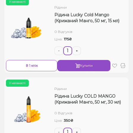
У наявності
Рідини
Рідина Lucky Cold Mango
(Крижаний Манго, 50 мг, 15 мл)
0 Відгуків
175₴
Ціна:
-
+
В 1 клік
Купити
У наявності
Рідини
Рідина Lucky COLD MANGO
(Крижаний Манго, 50 мг, 30 мл)
0 Відгуків
350₴
Ціна:
-
+